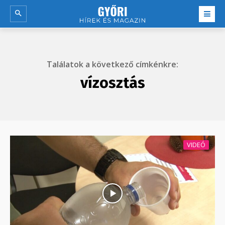
Találatok a következő címkénkre:
vízosztás
VIDEÓ