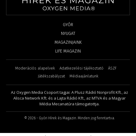
GYŐR
NYUGAT
MAGAZINJAINK
LIFE MAGAZIN
Moderációs alapelvek
Adatkezelési tájékoztató
ÁSZF
Játékszabályzat
Médiaajánlatunk
Az Oxygen Media Csoport tagjai: A Plusz Rádió Nonprofit Kft., az
Alisca Network Kft. és a Lajta Rádió Kft., az MTVA és a Magyar
Média Mecanatúra támogatottja.
©
2026
- Győri Hírek és Magazin. Minden jog fenntartva.