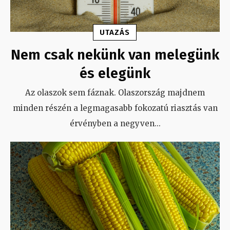
UTAZÁS
Nem csak nekünk van melegünk
és elegünk
Az olaszok sem fáznak. Olaszország majdnem
minden részén a legmagasabb fokozatú riasztás van
érvényben a negyven
...