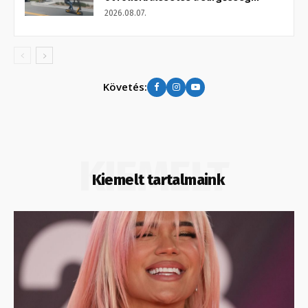
2026.08.07.
Követés:
KIEMELT
Kiemelt tartalmaink