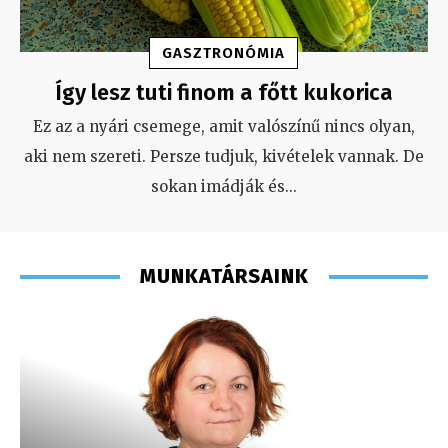
GASZTRONÓMIA
Így lesz tuti finom a főtt kukorica
Ez az a nyári csemege, amit valószínű nincs olyan,
aki nem szereti. Persze tudjuk, kivételek vannak. De
sokan imádják és
...
MUNKATÁRSAINK