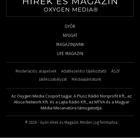
GYŐR
NYUGAT
MAGAZINJAINK
LIFE MAGAZIN
Moderációs alapelvek
Adatkezelési tájékoztató
ÁSZF
Játékszabályzat
Médiaajánlatunk
Az Oxygen Media Csoport tagjai: A Plusz Rádió Nonprofit Kft., az
Alisca Network Kft. és a Lajta Rádió Kft., az MTVA és a Magyar
Média Mecanatúra támogatottja.
©
2026
- Győri Hírek és Magazin. Minden jog fenntartva.