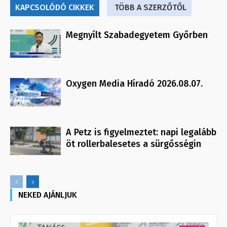
KAPCSOLÓDÓ CIKKEK
TÖBB A SZERZŐTŐL
Megnyílt Szabadegyetem Győrben
Oxygen Media Híradó 2026.08.07.
A Petz is figyelmeztet: napi legalább
öt rollerbalesetes a sürgősségin
NEKED AJÁNLJUK