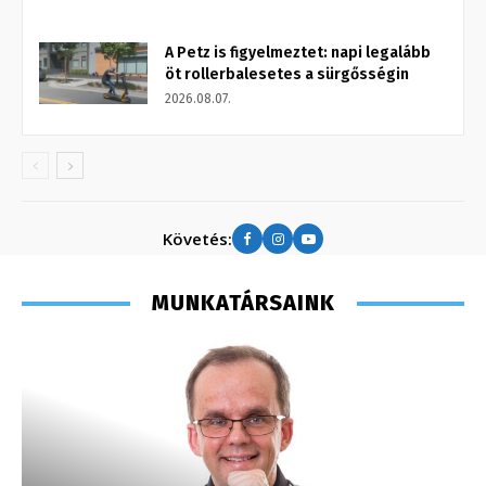
A Petz is figyelmeztet: napi legalább
öt rollerbalesetes a sürgősségin
2026.08.07.
Követés:
MUNKATÁRSAINK