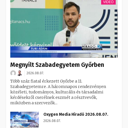
VIDEÓ
Megnyílt Szabadegyetem Győrben
2026.08.07.
Több száz fiatal érkezett Győrbe a 11.
Szabadegyetemre. A háromnapos rendezvényen
közéleti, tudományos, kulturális és társadalmi
kérdésekről cserélnek eszmét a résztvevők,
miközben a szervezők...
Oxygen Media Híradó 2026.08.07.
2026.08.07.