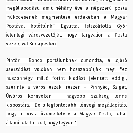
megállapodást, amit néhány éve a népszerű posta
működésének megmentése érdekében a Magyar
Postával kötöttünk.” Egyúttal felszólította Győr
jelenlegi városvezetőjét, hogy tárgyaljon a Posta
vezetőivel Budapesten.
Pintér Bence portálunknak elmondta, a lejáró
szerződést valóban nem hosszabbítják meg, "ez
huszonnégy millió forint kiadást jelentett eddig",
szerinte a város északi részén – Pinnyéd, Sziget,
Újváros környékén – nagyobb szükség lenne
kispostára. "De a legfontosabb, lényegi megállapítás,
hogy a posta üzemeltetése a Magyar Posta, tehát
állami feladat kell, hogy legyen."