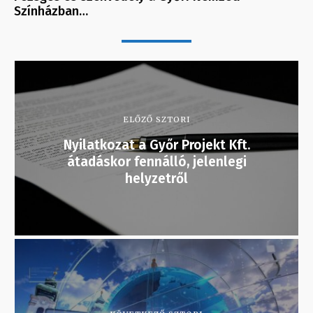
Színházban…
ELŐZŐ SZTORI
Nyilatkozat a Győr Projekt Kft.
átadáskor fennálló, jelenlegi
helyzetről