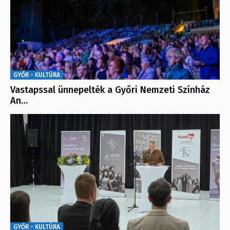
GYŐR - KULTÚRA
Vastapssal ünnepelték a Győri Nemzeti Színház
An…
GYŐR - KULTÚRA