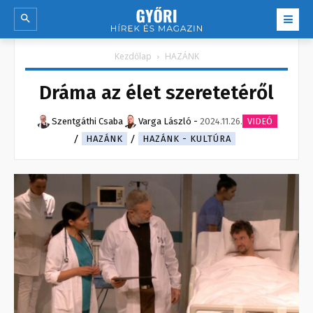
Kezdőlap
HAZÁNK
Dráma az élet szeretetéről
Szentgáthi Csaba
Varga László
-
2024.11.26.
VIDEÓ
HAZÁNK
HAZÁNK - KULTÚRA