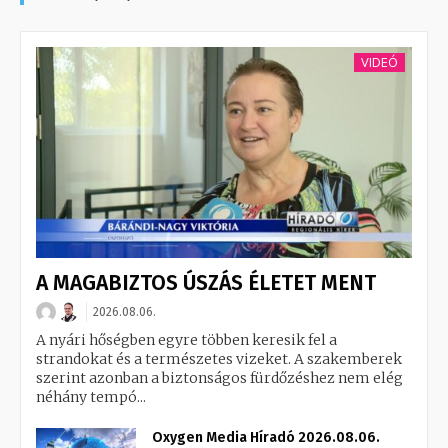
VIDEÓ
A MAGABIZTOS ÚSZÁS ÉLETET MENT
2026.08.06.
A nyári hőségben egyre többen keresik fel a
strandokat és a természetes vizeket. A szakemberek
szerint azonban a biztonságos fürdőzéshez nem elég
néhány tempó...
Oxygen Media Híradó 2026.08.06.