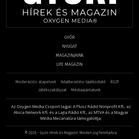
GYŐR
NYUGAT
MAGAZINJAINK
LIFE MAGAZIN
Moderációs alapelvek
Adatkezelési tájékoztató
ÁSZF
Játékszabályzat
Médiaajánlatunk
Az Oxygen Media Csoport tagjai: A Plusz Rádió Nonprofit Kft., az
Alisca Network Kft. és a Lajta Rádió Kft., az MTVA és a Magyar
Média Mecanatúra támogatottja.
©
2026
- Győri Hírek és Magazin. Minden jog fenntartva.