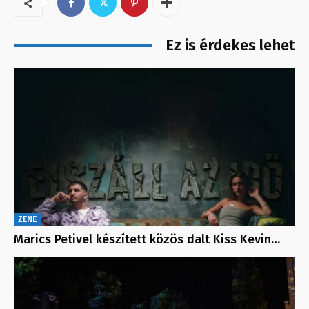
Ez is érdekes lehet
ZENE
Marics Petivel készített közös dalt Kiss Kevin…