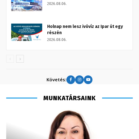
2026.08.06.
Holnap nem lesz ivóvíz az Ipar út egy
részén
2026.08.06.
Követés:
MUNKATÁRSAINK