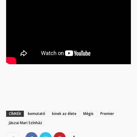
CÍMKÉK
bemutató
kinek az élete
Mégis
Premier
Jászai Mari Színház