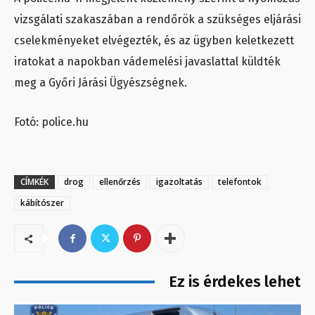
vizsgálati szakaszában a rendőrök a szükséges eljárási
cselekményeket elvégezték, és az ügyben keletkezett
iratokat a napokban vádemelési javaslattal küldték
meg a Győri Járási Ügyészségnek.
Fotó: police.hu
CÍMKÉK
drog
ellenőrzés
igazoltatás
telefontok
kábítószer
Ez is érdekes lehet