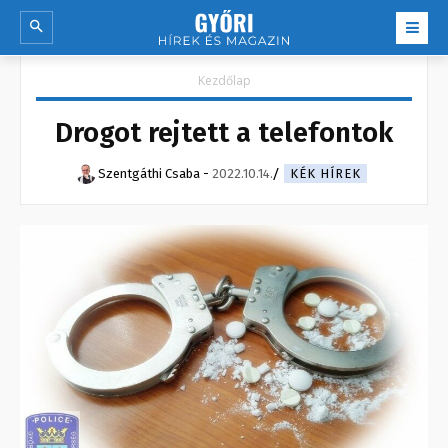
Kezdőlap
Drogot rejtett a telefontok
Szentgáthi Csaba
-
2022.10.14.
KÉK HÍREK