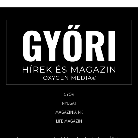
GYŐR
NYUGAT
MAGAZINJAINK
LIFE MAGAZIN