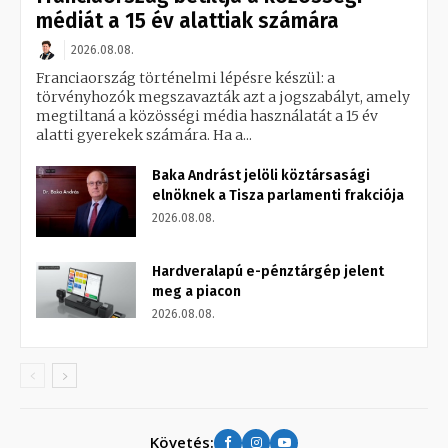
médiát a 15 év alattiak számára
2026.08.08.
Franciaország történelmi lépésre készül: a
törvényhozók megszavazták azt a jogszabályt, amely
megtiltaná a közösségi média használatát a 15 év
alatti gyerekek számára. Ha a...
Baka Andrást jelöli köztársasági
elnöknek a Tisza parlamenti frakciója
2026.08.08.
Hardveralapú e-pénztárgép jelent
meg a piacon
2026.08.08.
Követés: