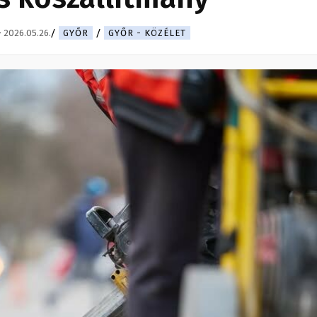
-
2026.05.26.
GYŐR
GYŐR - KÖZÉLET