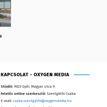
a
KAPCSOLAT - OXYGEN MEDIA
Stúdió:
9023 Győr, Magyar utca 9.
Felelős online szerkesztő:
Szentgáthi Csaba
E-mail:
csaba.szentgathi@oxygenmedia.hu