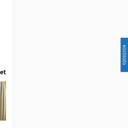
KÖZÖSSÉG
het