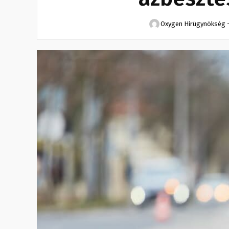
Oxygen Hirügynökség