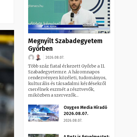
Megnyílt Szabadegyetem
Győrben
2026.08.07.
Több száz fiatal érkezett Győrbe a 11.
Szabadegyetemre. A háromnapos
rendezvényen közéleti, tudományos,
kulturális és társadalmi kérdésekről
cserélnek eszmét a résztvevők,
miközben a szervezők...
Oxygen Media Híradó
2026.08.07.
2026.08.07.
A Petz is figyelmeztet: