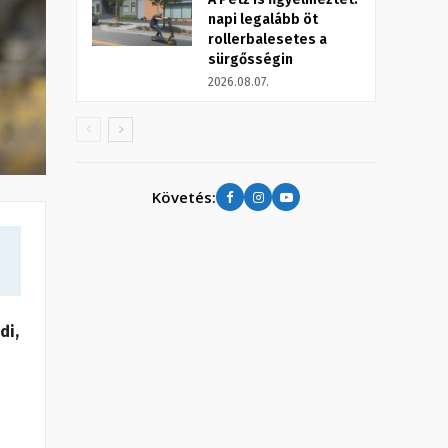
napi legalább öt
rollerbalesetes a
sürgősségin
2026.08.07.
Követés:
di,