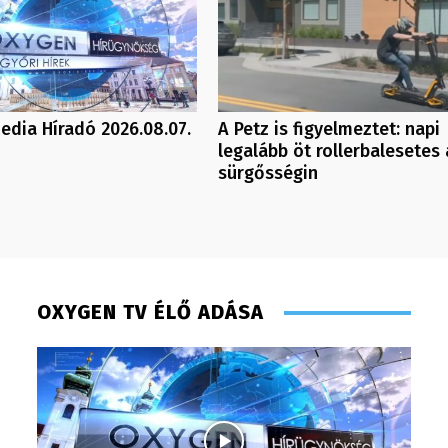
dia Híradó 2026.08.07.
A Petz is figyelmeztet: napi
legalább öt rollerbalesetes 
sürgősségin
OXYGEN TV ÉLŐ ADÁSA