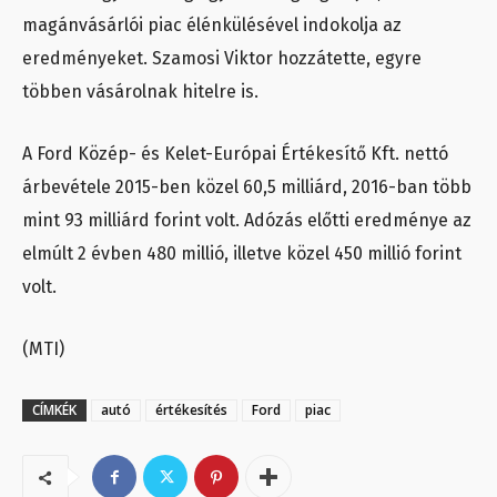
magánvásárlói piac élénkülésével indokolja az
eredményeket. Szamosi Viktor hozzátette, egyre
többen vásárolnak hitelre is.
A Ford Közép- és Kelet-Európai Értékesítő Kft. nettó
árbevétele 2015-ben közel 60,5 milliárd, 2016-ban több
mint 93 milliárd forint volt. Adózás előtti eredménye az
elmúlt 2 évben 480 millió, illetve közel 450 millió forint
volt.
(MTI)
CÍMKÉK
autó
értékesítés
Ford
piac