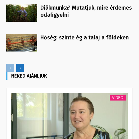
Diákmunka? Mutatjuk, mire érdemes
odafigyelni
Hőség: szinte ég a talaj a földeken
NEKED AJÁNLJUK
VIDEÓ