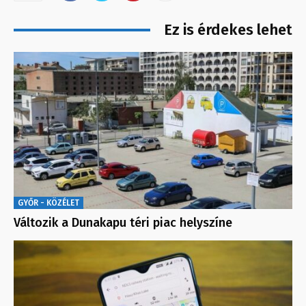
Ez is érdekes lehet
GYŐR - KÖZÉLET
Változik a Dunakapu téri piac helyszíne