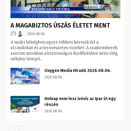
A MAGABIZTOS ÚSZÁS ÉLETET MENT
2026.08.06.
A nyári hőségben egyre többen keresik fel a
strandokat és a természetes vizeket. A szakemberek
szerint azonban a biztonságos fürdőzéshez nem elég
néhány tempó...
Oxygen Media Híradó 2026.08.06.
2026.08.06.
Holnap nem lesz ivóvíz az Ipar út egy
részén
2026.08.06.