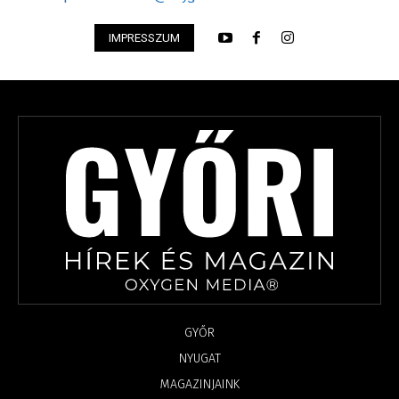
IMPRESSZUM
GYŐR
NYUGAT
MAGAZINJAINK