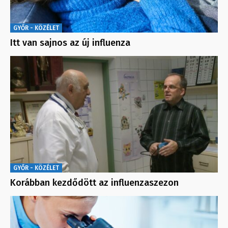
GYŐR - KÖZÉLET
Itt van sajnos az új influenza
GYŐR - KÖZÉLET
Korábban kezdődött az influenzaszezon