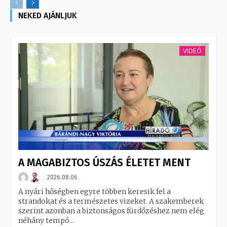
NEKED AJÁNLJUK
VIDEÓ
A MAGABIZTOS ÚSZÁS ÉLETET MENT
2026.08.06.
A nyári hőségben egyre többen keresik fel a
strandokat és a természetes vizeket. A szakemberek
szerint azonban a biztonságos fürdőzéshez nem elég
néhány tempó...