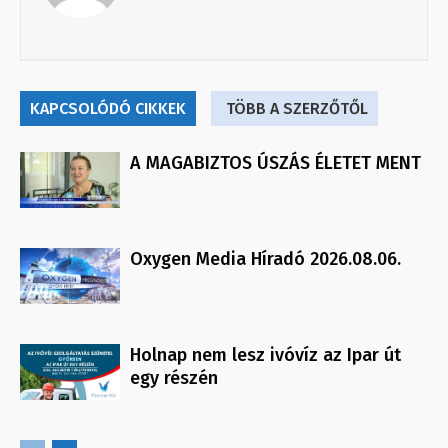
KAPCSOLÓDÓ CIKKEK
TÖBB A SZERZŐTŐL
A MAGABIZTOS ÚSZÁS ÉLETET MENT
Oxygen Media Híradó 2026.08.06.
Holnap nem lesz ivóvíz az Ipar út
egy részén