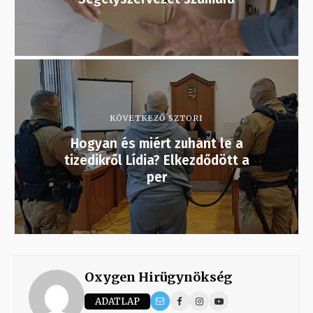
KÖVETKEZŐ SZTORI
Hogyan és miért zuhant le a
tizedikről Lídia? Elkezdődött a
per
Oxygen Hirügynökség
ADATLAP