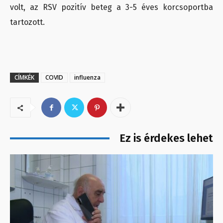
volt, az RSV pozitív beteg a 3-5 éves korcsoportba
tartozott.
CÍMKÉK
COVID
influenza
Ez is érdekes lehet