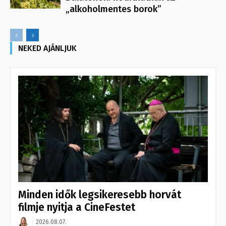
„alkoholmentes borok”
NEKED AJÁNLJUK
Minden idők legsikeresebb horvát
filmje nyitja a CineFestet
2026.08.07.