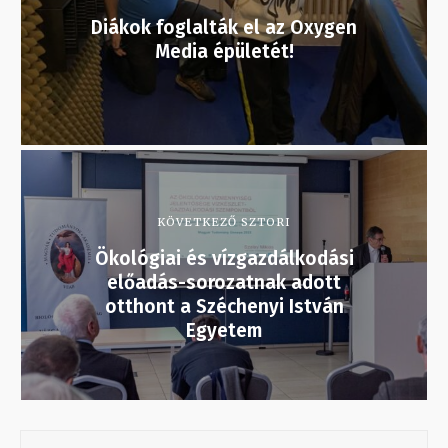
Diákok foglalták el az Oxygen
Media épületét!
KÖVETKEZŐ SZTORI
Ökológiai és vízgazdálkodási
előadás-sorozatnak adott
otthont a Széchenyi István
Egyetem