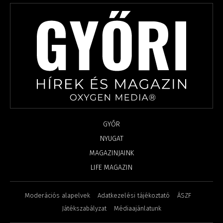
GYŐR
NYUGAT
MAGAZINJAINK
LIFE MAGAZIN
Moderációs alapelvek
Adatkezelési tájékoztató
ÁSZF
Játékszabályzat
Médiaajánlatunk