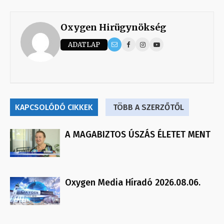
Oxygen Hirügynökség
ADATLAP
KAPCSOLÓDÓ CIKKEK
TÖBB A SZERZŐTŐL
A MAGABIZTOS ÚSZÁS ÉLETET MENT
Oxygen Media Híradó 2026.08.06.