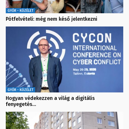
GYŐR - KÖZÉLET
Pótfelvételi: még nem késő jelentkezni
GYŐR - KÖZÉLET
Hogyan védekezzen a világ a digitális
fenyegetés…