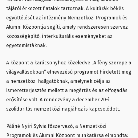
tájáról érkezett fiatalok tartoznak. A kultúrák békés
együttélését az intézmény Nemzetközi Programok és
Alumni Központja segíti, amely rendszeresen szervez
közösségépítő, interkulturális eseményeket az
egyetemistáknak.
A központ a karácsonyhoz közeledve „A fény szerepe a
világvallásokban” elnevezésű programot hirdetett meg
a nemzetközi hallgatóknak, amelynek célja az
ismeretterjesztés mellett a megértés és az elfogadás
erősítése volt. A rendezvény a december 20-i
szolidaritás nemzetközi napjához is kapcsolódott.
Páliné Nyíri Sylvia főszervező, a Nemzetközi
Programok és Alumni Központ munkatársa elmondta: