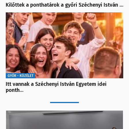
Kilőttek a ponthatárok a győri Széchenyi István …
GYŐR - KÖZÉLET
Itt vannak a Széchenyi István Egyetem idei
ponth…