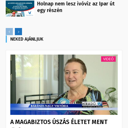
Holnap nem lesz ivóvíz az Ipar út
egy részén
NEKED AJÁNLJUK
VIDEÓ
A MAGABIZTOS ÚSZÁS ÉLETET MENT