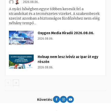
2026.08.06.
A nyári hőségben egyre többen keresik fel a
strandokat és a természetes vizeket. A szakemberek
szerint azonban a biztonságos fürdőzéshez nem elég
néhány tempó...
Oxygen Media Híradó 2026.08.06.
2026.08.06.
Holnap nem lesz ivóvíz az Ipar út egy
részén
2026.08.06.
Követés: