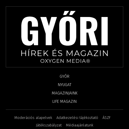
GYŐR
NYUGAT
MAGAZINJAINK
LIFE MAGAZIN
Moderációs alapelvek
Adatkezelési tájékoztató
ÁSZF
Játékszabályzat
Médiaajánlatunk