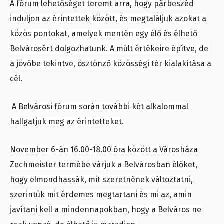
A fórum lehetőséget teremt arra, hogy párbeszéd
induljon az érintettek között, és megtaláljuk azokat a
közös pontokat, amelyek mentén egy élő és élhető
Belvárosért dolgozhatunk. A múlt értékeire építve, de
a jövőbe tekintve, ösztönző közösségi tér kialakítása a
cél.
A Belvárosi fórum során további két alkalommal
hallgatjuk meg az érintetteket.
November 6-án 16.00-18.00 óra között a Városháza
Zechmeister termébe várjuk a Belvárosban élőket,
hogy elmondhassák, mit szeretnének változtatni,
szerintük mit érdemes megtartani és mi az, amin
javítani kell a mindennapokban, hogy a Belváros ne