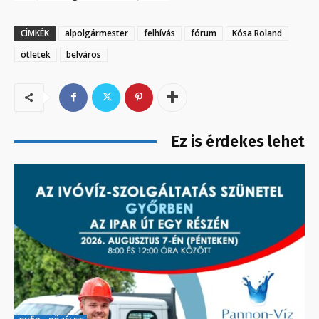
CÍMKÉK
alpolgármester
felhívás
fórum
Kósa Roland
ötletek
belváros
Ez is érdekes lehet