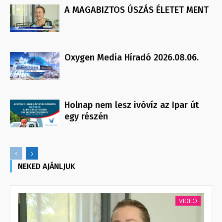
A MAGABIZTOS ÚSZÁS ÉLETET MENT
Oxygen Media Híradó 2026.08.06.
Holnap nem lesz ivóvíz az Ipar út
egy részén
NEKED AJÁNLJUK
VIDEÓ