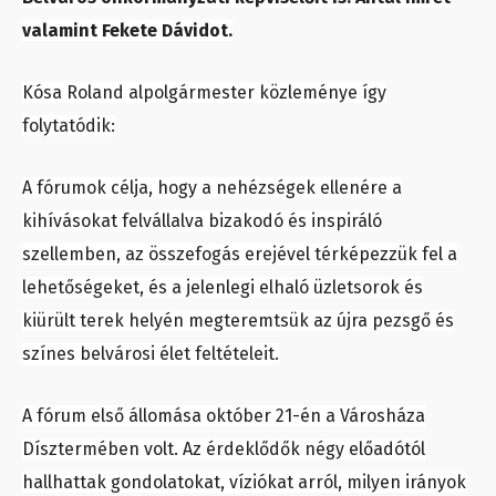
valamint Fekete Dávidot.
Kósa Roland alpolgármester közleménye így
folytatódik:
A fórumok célja, hogy a nehézségek ellenére a
kihívásokat felvállalva bizakodó és inspiráló
szellemben, az összefogás erejével térképezzük fel a
lehetőségeket, és a jelenlegi elhaló üzletsorok és
kiürült terek helyén megteremtsük az újra pezsgő és
színes belvárosi élet feltételeit.
A fórum első állomása október 21-én a Városháza
Dísztermében volt. Az érdeklődők négy előadótól
hallhattak gondolatokat, víziókat arról, milyen irányok