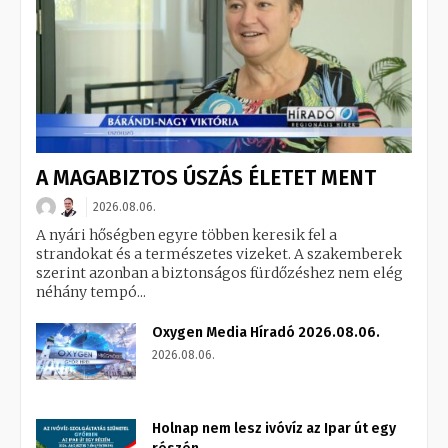
A MAGABIZTOS ÚSZÁS ÉLETET MENT
2026.08.06.
A nyári hőségben egyre többen keresik fel a
strandokat és a természetes vizeket. A szakemberek
szerint azonban a biztonságos fürdőzéshez nem elég
néhány tempó...
Oxygen Media Híradó 2026.08.06.
2026.08.06.
Holnap nem lesz ivóvíz az Ipar út egy