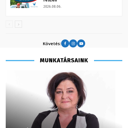
részén
2026.08.06.
Követés:
MUNKATÁRSAINK