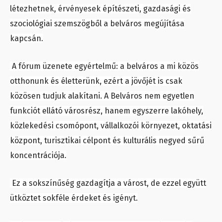
létezhetnek, érvényesek építészeti, gazdasági és
szociológiai szemszögből a belváros megújítása
kapcsán.
A fórum üzenete egyértelmű: a belváros a mi közös
otthonunk és életterünk, ezért a jövőjét is csak
közösen tudjuk alakítani. A Belváros nem egyetlen
funkciót ellátó városrész, hanem egyszerre lakóhely,
közlekedési csomópont, vállalkozói környezet, oktatási
központ, turisztikai célpont és kulturális negyed sűrű
koncentrációja.
Ez a sokszínűség gazdagítja a várost, de ezzel együtt
ütköztet sokféle érdeket és igényt.