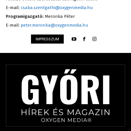
E-mail:
csaba.szentgathi@oxygenmedia.hu
Programigazgató:
Meronka Péter
E-mail:
peter.meronka@oxygenmedia.hu
IMPRESSZUM