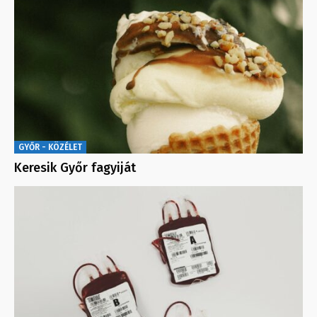
GYŐR - KÖZÉLET
Keresik Győr fagyiját