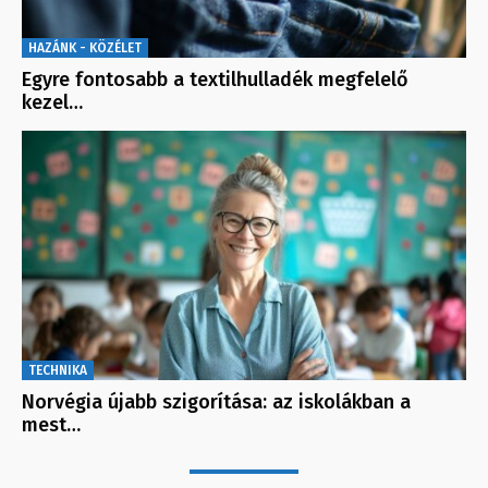
HAZÁNK - KÖZÉLET
Egyre fontosabb a textilhulladék megfelelő
kezel…
TECHNIKA
Norvégia újabb szigorítása: az iskolákban a
mest…