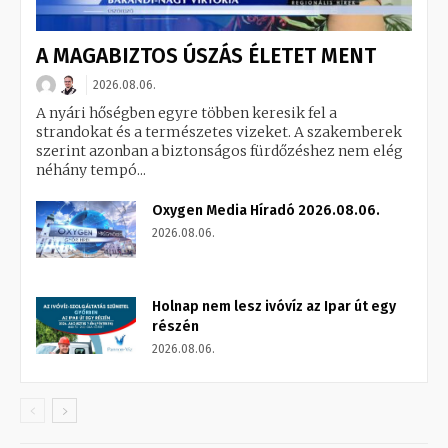
A MAGABIZTOS ÚSZÁS ÉLETET MENT
2026.08.06.
A nyári hőségben egyre többen keresik fel a
strandokat és a természetes vizeket. A szakemberek
szerint azonban a biztonságos fürdőzéshez nem elég
néhány tempó...
Oxygen Media Híradó 2026.08.06.
2026.08.06.
Holnap nem lesz ivóvíz az Ipar út egy
részén
2026.08.06.