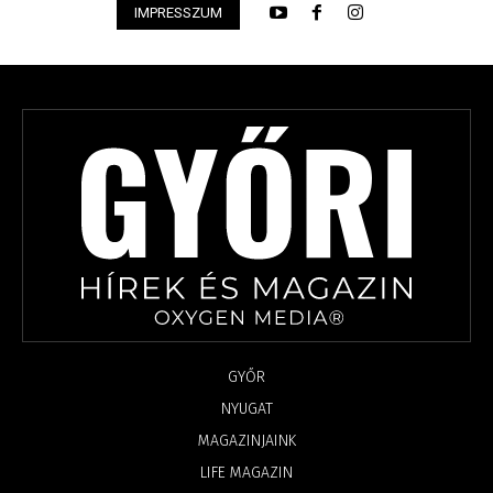
IMPRESSZUM
GYŐR
NYUGAT
MAGAZINJAINK
LIFE MAGAZIN