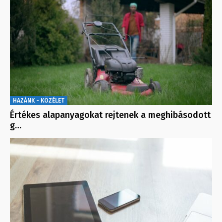
HAZÁNK - KÖZÉLET
Értékes alapanyagokat rejtenek a meghibásodott
g…