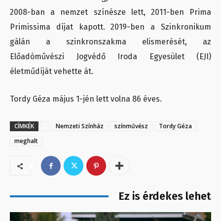
2008-ban a nemzet színésze lett, 2011-ben Prima
Primissima díjat kapott. 2019-ben a Szinkronikum
gálán a szinkronszakma elismerését, az
Előadóművészi Jogvédő Iroda Egyesület (EJI)
életműdíját vehette át.
Tordy Géza május 1-jén lett volna 86 éves.
CÍMKÉK
Nemzeti Színház
színművész
Tordy Géza
meghalt
Ez is érdekes lehet