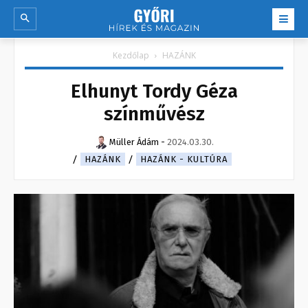
Kezdőlap
HAZÁNK
Elhunyt Tordy Géza
színművész
Müller Ádám
-
2024.03.30.
HAZÁNK
HAZÁNK - KULTÚRA