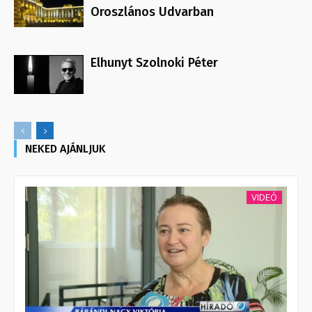
Oroszlános Udvarban
Elhunyt Szolnoki Péter
NEKED AJÁNLJUK
VIDEÓ