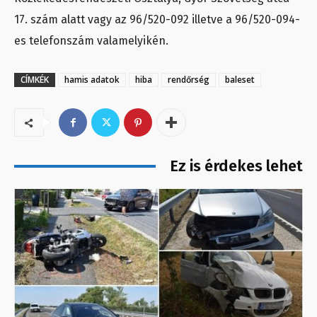
17. szám alatt vagy az 96/520-092 illetve a 96/520-094-
es telefonszám valamelyikén.
CÍMKÉK
hamis adatok
hiba
rendőrség
baleset
Ez is érdekes lehet