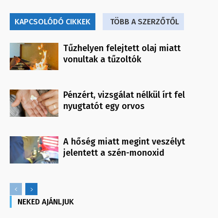
KAPCSOLÓDÓ CIKKEK
TÖBB A SZERZŐTŐL
Tűzhelyen felejtett olaj miatt
vonultak a tűzoltók
Pénzért, vizsgálat nélkül írt fel
nyugtatót egy orvos
A hőség miatt megint veszélyt
jelentett a szén-monoxid
NEKED AJÁNLJUK