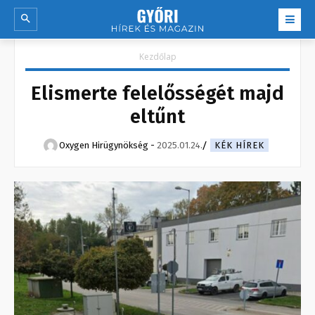
Kezdőlap
Elismerte felelősségét majd
eltűnt
Oxygen Hirügynökség
-
2025.01.24.
KÉK HÍREK