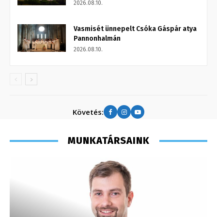
2026.08.10.
Vasmisét ünnepelt Csóka Gáspár atya
Pannonhalmán
2026.08.10.
Követés:
MUNKATÁRSAINK