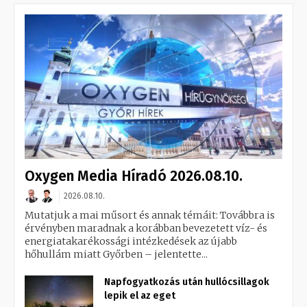
Oxygen Media Híradó 2026.08.10.
2026.08.10.
Mutatjuk a mai műsort és annak témáit: Továbbra is
érvényben maradnak a korábban bevezetett víz- és
energiatakarékossági intézkedések az újabb
hőhullám miatt Győrben – jelentette...
Napfogyatkozás után hullócsillagok
lepik el az eget