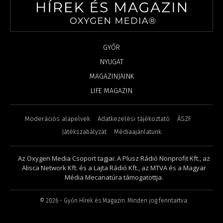
GYŐR
NYUGAT
MAGAZINJAINK
LIFE MAGAZIN
Moderációs alapelvek
Adatkezelési tájékoztató
ÁSZF
Játékszabályzat
Médiaajánlatunk
Az Oxygen Media Csoport tagjai: A Plusz Rádió Nonprofit Kft., az
Alisca Network Kft. és a Lajta Rádió Kft., az MTVA és a Magyar
Média Mecanatúra támogatottja.
©
2026
- Győri Hírek és Magazin. Minden jog fenntartva.