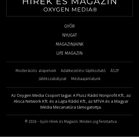
GYŐR
NYUGAT
MAGAZINJAINK
LIFE MAGAZIN
Moderációs alapelvek
Adatkezelési tájékoztató
ÁSZF
Játékszabályzat
Médiaajánlatunk
Az Oxygen Media Csoport tagjai: A Plusz Rádió Nonprofit Kft., az
Alisca Network Kft. és a Lajta Rádió Kft., az MTVA és a Magyar
Média Mecanatúra támogatottja.
©
2026
- Győri Hírek és Magazin. Minden jog fenntartva.