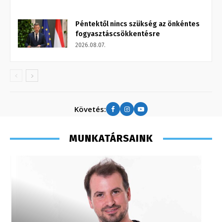
Péntektől nincs szükség az önkéntes
fogyasztáscsökkentésre
2026.08.07.
Követés:
MUNKATÁRSAINK