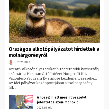
Országos alkotópályázatot hirdettek a
molnárgörényről
2026.08.07.
Kreatív alkotópályázatokat hirdetett több korosztály
számára a Herman Ottó Intézet Nonprofit Kft. a
Vadonleső Program Év emlőse kezdeményezéséhez.
Az idei pályázat középpontjában a molnárgörény
áll....
A hőség miatt megint veszélyt
jelentett a szén-monoxid
2026.08.07.