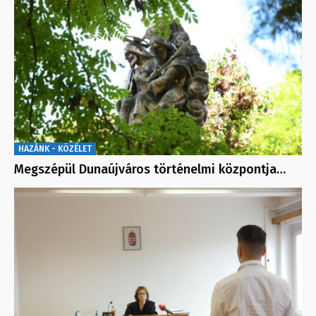
HAZÁNK - KÖZÉLET
Megszépül Dunaújváros történelmi központja…