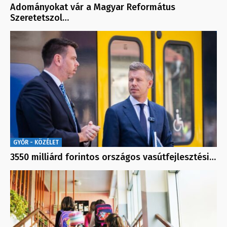
Adományokat vár a Magyar Református
Szeretetszol…
GYŐR - KÖZÉLET
3550 milliárd forintos országos vasútfejlesztési…