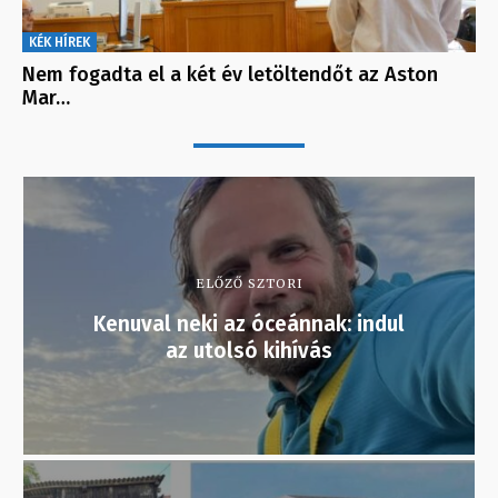
KÉK HÍREK
Nem fogadta el a két év letöltendőt az Aston
Mar…
ELŐZŐ SZTORI
Kenuval neki az óceánnak: indul
az utolsó kihívás