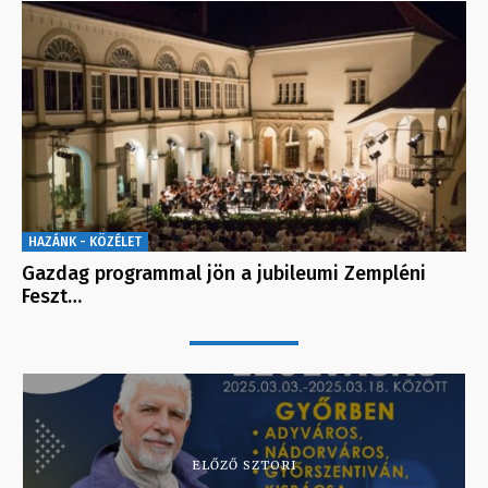
HAZÁNK - KÖZÉLET
Gazdag programmal jön a jubileumi Zempléni
Feszt…
ELŐZŐ SZTORI