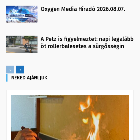
Oxygen Media Híradó 2026.08.07.
A Petz is figyelmeztet: napi legalább
öt rollerbalesetes a sürgősségin
NEKED AJÁNLJUK