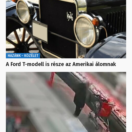
HAZÁNK - KÖZÉLET
A Ford T-modell is része az Amerikai álomnak