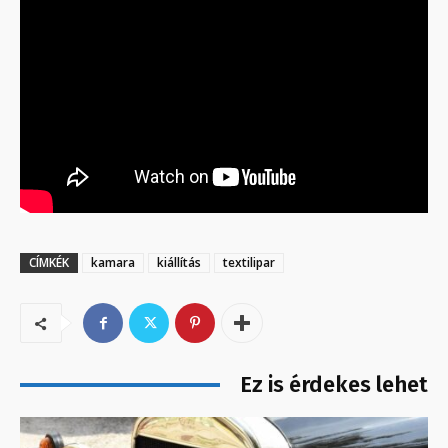
CÍMKÉK
kamara
kiállítás
textilipar
Ez is érdekes lehet