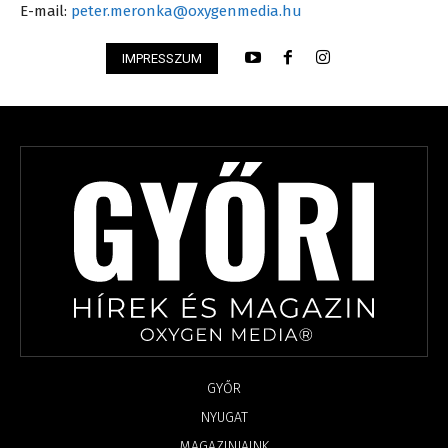
E-mail:
peter.meronka@oxygenmedia.hu
IMPRESSZUM
GYŐR
NYUGAT
MAGAZINJAINK