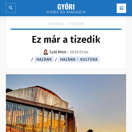
Kezdőlap
HAZÁNK
Ez már a tizedik
Szél Móni
-
2025.01.04.
HAZÁNK
HAZÁNK - KULTÚRA