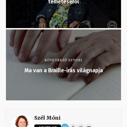
temetéséről
KÖVETKEZŐ SZTORI
Ma van a Braille-írás világnapja
Szél Móni