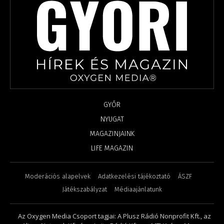
GYŐR
NYUGAT
MAGAZINJAINK
LIFE MAGAZIN
Moderációs alapelvek
Adatkezelési tájékoztató
ÁSZF
Játékszabályzat
Médiaajánlatunk
Az Oxygen Media Csoport tagjai: A Plusz Rádió Nonprofit Kft., az