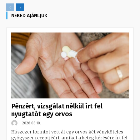
NEKED AJÁNLJUK
Pénzért, vizsgálat nélkül írt fel
nyugtatót egy orvos
2026.08.10.
Húszezer forintot vett át egy orvos két vényköteles
gyógyszer receptjéért, amiket a beteg kérésére írt fel