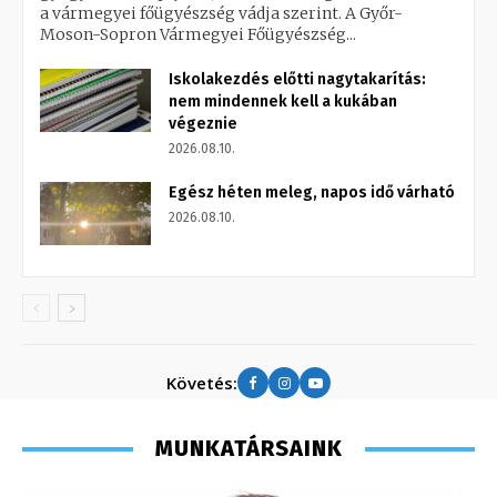
a vármegyei főügyészség vádja szerint. A Győr-
Moson-Sopron Vármegyei Főügyészség...
Iskolakezdés előtti nagytakarítás:
nem mindennek kell a kukában
végeznie
2026.08.10.
Egész héten meleg, napos idő várható
2026.08.10.
Követés:
MUNKATÁRSAINK