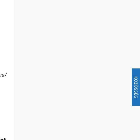
hu/
KÖZÖSSÉG