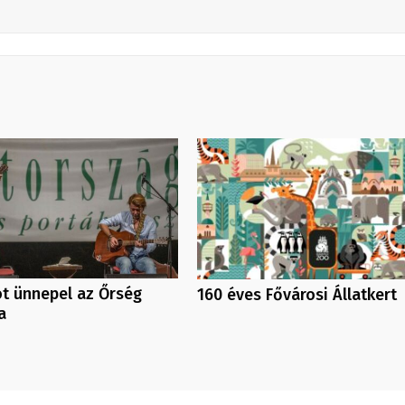
t ünnepel az Őrség
160 éves Fővárosi Állatkert
a