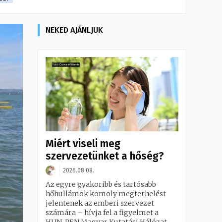
NEKED AJÁNLJUK
Miért viseli meg
szervezetünket a hőség?
2026.08.08.
Az egyre gyakoribb és tartósabb
hőhullámok komoly megterhelést
jelentenek az emberi szervezet
számára – hívja fel a figyelmet a