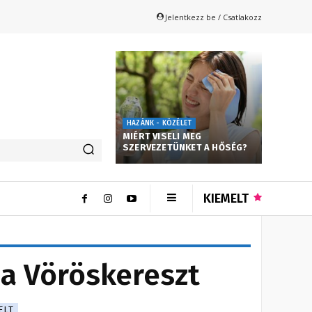
Jelentkezz be / Csatlakozz
HAZÁNK - KÖZÉLET
MIÉRT VISELI MEG
SZERVEZETÜNKET A HŐSÉG?
KIEMELT
 a Vöröskereszt
ELT