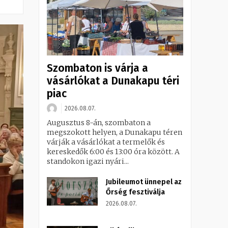
Szombaton is várja a
vásárlókat a Dunakapu téri
piac
2026.08.07.
Augusztus 8-án, szombaton a
megszokott helyen, a Dunakapu téren
várják a vásárlókat a termelők és
kereskedők 6:00 és 13:00 óra között. A
standokon igazi nyári...
Jubileumot ünnepel az
Őrség fesztiválja
2026.08.07.