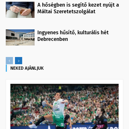
A hőségben is segítő kezet nyújt a
Máltai Szeretetszolgálat
Ingyenes hűsítő, kulturális hét
Debrecenben
NEKED AJÁNLJUK