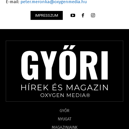
E-mail:
peter.meronka@oxygenmedia.hu
IMPRESSZUM
GYŐR
NYUGAT
MAGAZINJAINK