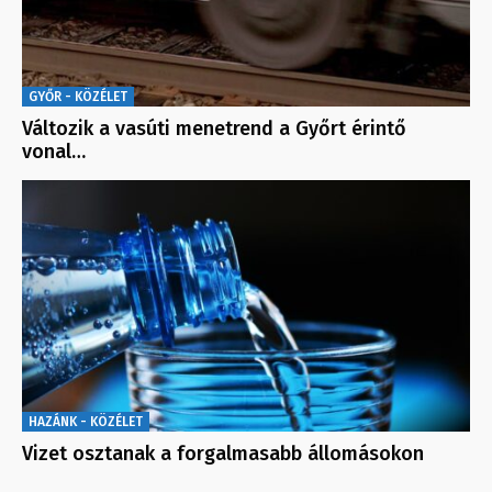
GYŐR - KÖZÉLET
Változik a vasúti menetrend a Győrt érintő
vonal…
HAZÁNK - KÖZÉLET
Vizet osztanak a forgalmasabb állomásokon