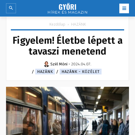
Kezdőlap
HAZÁNK
Figyelem! Életbe lépett a
tavaszi menetend
Szél Móni
-
2024.04.07.
HAZÁNK
HAZÁNK - KÖZÉLET