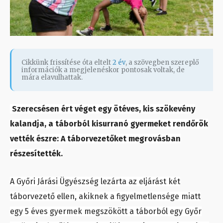
Cikkünk frissítése óta eltelt
2 év
, a szövegben szereplő
információk a megjelenéskor pontosak voltak, de
mára elavulhattak.
Szerecsésen ért véget egy ötéves, kis szökevény
kalandja, a táborból kisurranó gyermeket rendőrök
vették észre: A táborvezetőket megrovásban
részesítették.
A Győri Járási Ügyészség lezárta az eljárást két
táborvezető ellen, akiknek a figyelmetlensége miatt
egy 5 éves gyermek megszökött a táborból egy Győr