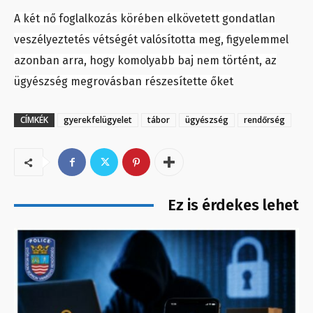
A két nő foglalkozás körében elkövetett gondatlan
veszélyeztetés vétségét valósította meg, figyelemmel
azonban arra, hogy komolyabb baj nem történt, az
ügyészség megrovásban részesítette őket
CÍMKÉK
gyerekfelügyelet
tábor
ügyészség
rendőrség
Ez is érdekes lehet