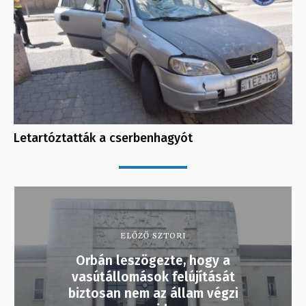
Letartóztatták a cserbenhagyót
ELŐZŐ SZTORI
Orbán leszögezte, hogy a
vasútállomások felújítását
biztosan nem az állam végzi