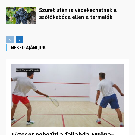
Szüret után is védekezhetnek a
szőlőkabóca ellen a termelők
NEKED AJÁNLJUK