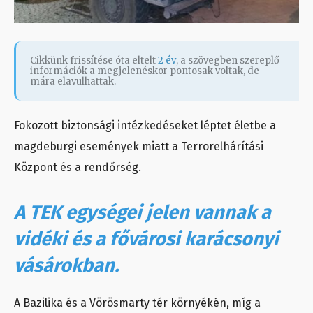
Cikkünk frissítése óta eltelt
2 év
, a szövegben szereplő
információk a megjelenéskor pontosak voltak, de
mára elavulhattak.
Fokozott biztonsági intézkedéseket léptet életbe a
magdeburgi események miatt a Terrorelhárítási
Központ és a rendőrség.
A TEK egységei jelen vannak a
vidéki és a fővárosi karácsonyi
vásárokban.
A Bazilika és a Vörösmarty tér környékén, míg a