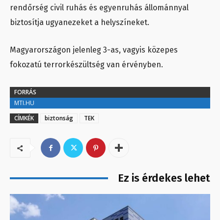
rendőrség civil ruhás és egyenruhás állománnyal
biztosítja ugyanezeket a helyszíneket.
Magyarországon jelenleg 3-as, vagyis közepes
fokozatú terrorkészültség van érvényben.
FORRÁS
MTI.HU
CÍMKÉK
biztonság
TEK
Ez is érdekes lehet