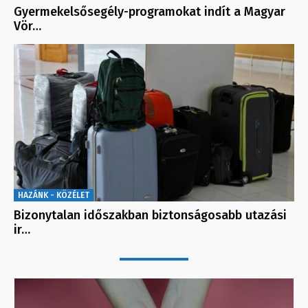
Gyermekelsősegély-programokat indít a Magyar
Vör…
HAZÁNK - KÖZÉLET
Bizonytalan időszakban biztonságosabb utazási
ir…