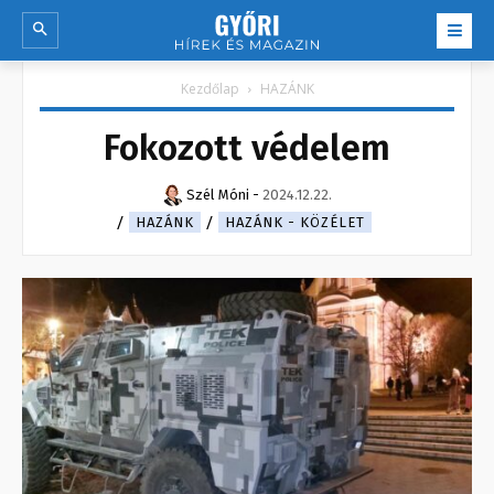
Kezdőlap
HAZÁNK
Fokozott védelem
Szél Móni
-
2024.12.22.
HAZÁNK
HAZÁNK - KÖZÉLET