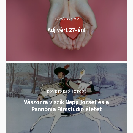
ELŐZŐ SZTORI
Adj vért 27-én!
KÖVETKEZŐ SZTORI
Vászonra viszik Nepp József és a
Pannónia Filmstúdió életét