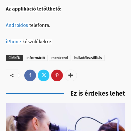
Az applikáció letölthető:
Androidos
telefonra.
iPhone
készülékekre.
CÍMKÉK
információ
mentrend
hulladékszállítás
Ez is érdekes lehet