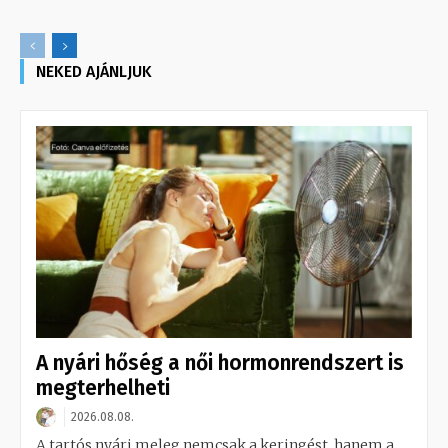
NEKED AJÁNLJUK
A nyári hőség a női hormonrendszert is
megterhelheti
2026.08.08.
A tartós nyári meleg nemcsak a keringést, hanem a