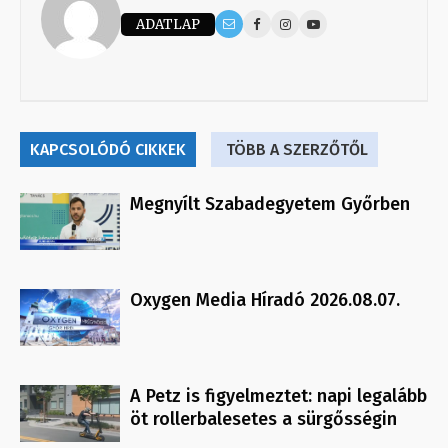
ADATLAP
KAPCSOLÓDÓ CIKKEK
TÖBB A SZERZŐTŐL
Megnyílt Szabadegyetem Győrben
Oxygen Media Híradó 2026.08.07.
A Petz is figyelmeztet: napi legalább
öt rollerbalesetes a sürgősségin