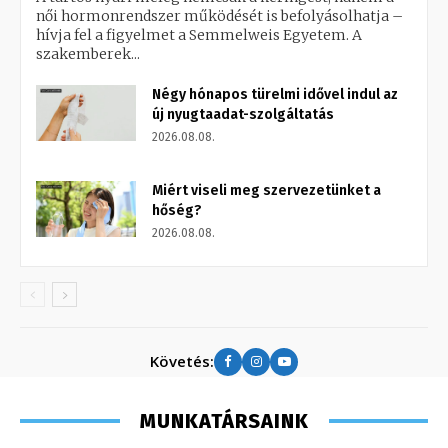
női hormonrendszer működését is befolyásolhatja –
hívja fel a figyelmet a Semmelweis Egyetem. A
szakemberek...
Négy hónapos türelmi idővel indul az
új nyugtaadat-szolgáltatás
2026.08.08.
Miért viseli meg szervezetünket a
hőség?
2026.08.08.
Követés:
MUNKATÁRSAINK