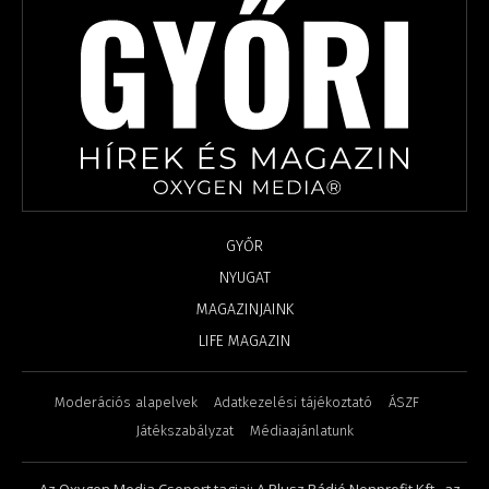
GYŐR
NYUGAT
MAGAZINJAINK
LIFE MAGAZIN
Moderációs alapelvek
Adatkezelési tájékoztató
ÁSZF
Játékszabályzat
Médiaajánlatunk