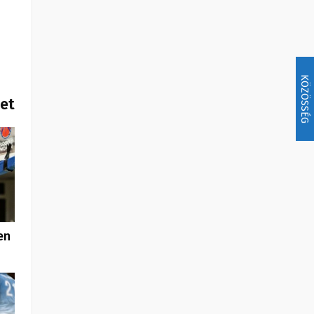
KÖZÖSSÉG
het
en