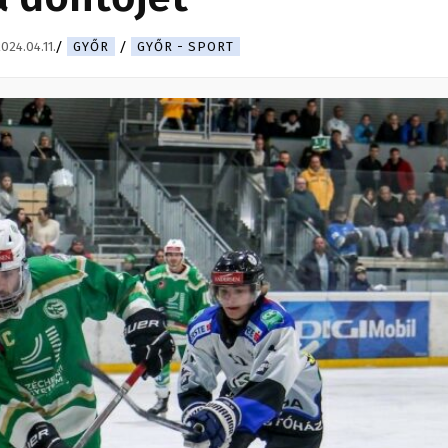
024.04.11.
GYŐR
GYŐR - SPORT