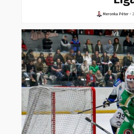
Meronka Péter
-
2