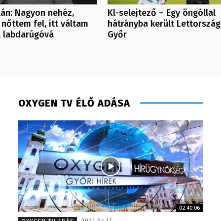
ilán: Nagyon nehéz,
Kl-selejtező – Egy öngóllal
 nőttem fel, itt váltam
hátrányba került Lettorszá
l labdarúgóvá
Győr
OXYGEN TV ÉLŐ ADÁSA
02:40:06
Szabó Döníz – sales manager – 2014
Monoczk