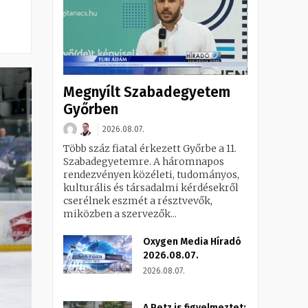
Megnyílt Szabadegyetem
Győrben
2026.08.07.
Több száz fiatal érkezett Győrbe a 11.
Szabadegyetemre. A háromnapos
rendezvényen közéleti, tudományos,
kulturális és társadalmi kérdésekről
cserélnek eszmét a résztvevők,
miközben a szervezők...
Oxygen Media Híradó
2026.08.07.
2026.08.07.
A Petz is figyelmeztet: