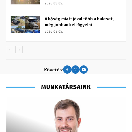
2026.08.05.
A hőség miatt jóval több a baleset,
még jobban kell figyelni
2026.08.05.
Követés:
MUNKATÁRSAINK