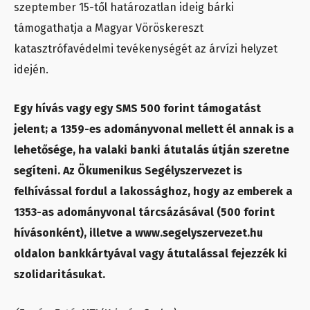
szeptember 15-től határozatlan ideig bárki
támogathatja a Magyar Vöröskereszt
katasztrófavédelmi tevékenységét az árvízi helyzet
idején.
Egy hívás vagy egy SMS 500 forint támogatást
jelent; a 1359-es adományvonal mellett él annak is a
lehetősége, ha valaki banki átutalás útján szeretne
segíteni. Az Ökumenikus Segélyszervezet is
felhívással fordul a lakossághoz, hogy az emberek a
1353-as adományvonal tárcsázásával (500 forint
hívásonként), illetve a www.segelyszervezet.hu
oldalon bankkártyával vagy átutalással fejezzék ki
szolidaritásukat.