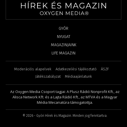
GYŐR
NYUGAT
MAGAZINJAINK
LIFE MAGAZIN
Moderációs alapelvek
Adatkezelési tájékoztató
ÁSZF
Játékszabályzat
Médiaajánlatunk
Az Oxygen Media Csoport tagjai: A Plusz Rádió Nonprofit Kft., az
Alisca Network Kft. és a Lajta Rádió Kft., az MTVA és a Magyar
Média Mecanatúra támogatottja.
©
2026
- Győri Hírek és Magazin. Minden jog fenntartva.