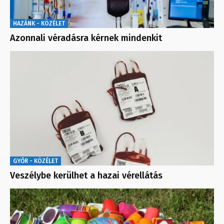
HAZÁNK - KÖZÉLET
Azonnali véradásra kérnek mindenkit
GYŐR - KÖZÉLET
Veszélybe kerülhet a hazai vérellátás