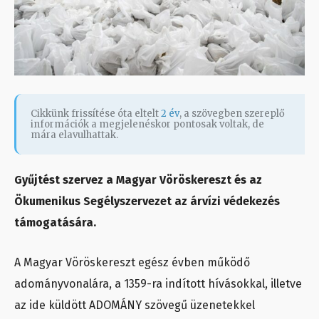
Cikkünk frissítése óta eltelt
2 év
, a szövegben szereplő
információk a megjelenéskor pontosak voltak, de
mára elavulhattak.
Gyűjtést szervez a Magyar Vöröskereszt és az
Ökumenikus Segélyszervezet az árvízi védekezés
támogatására.
A Magyar Vöröskereszt egész évben működő
adományvonalára, a 1359-ra indított hívásokkal, illetve
az ide küldött ADOMÁNY szövegű üzenetekkel