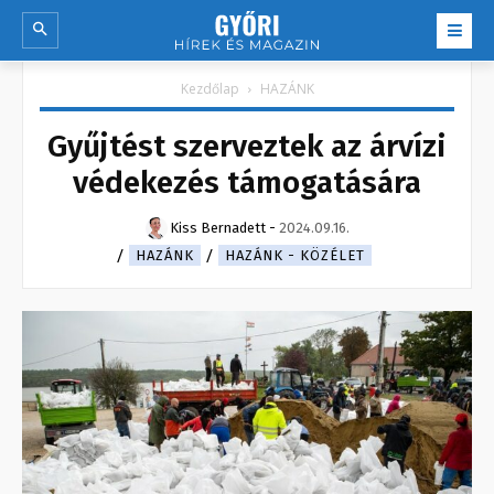
Kezdőlap
HAZÁNK
Gyűjtést szerveztek az árvízi
védekezés támogatására
Kiss Bernadett
-
2024.09.16.
HAZÁNK
HAZÁNK - KÖZÉLET