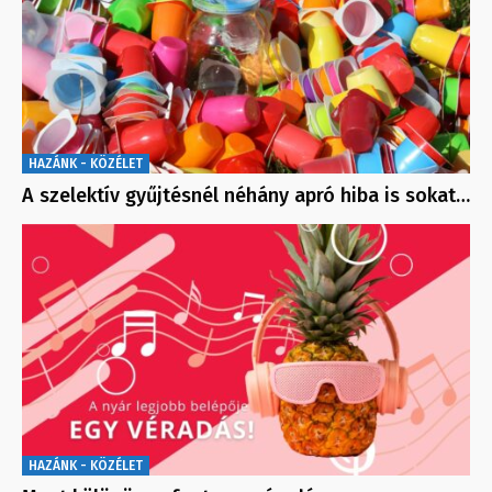
HAZÁNK - KÖZÉLET
A szelektív gyűjtésnél néhány apró hiba is sokat…
HAZÁNK - KÖZÉLET