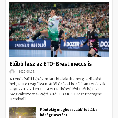
Előbb lesz az ETO-Brest meccs is
2026.08.05.
A rendkívüli hőség miatt kialakult energiaellátási
helyzetre reagálva másfél órával korábban rendezik
augusztus 7-i ETO–Brest felkészülési mérkőzést.
Megváltozott a Győri Audi ETO KC–Brest Bretagne
Handball...
Péntekig meghosszabbították s
hőségriasztást