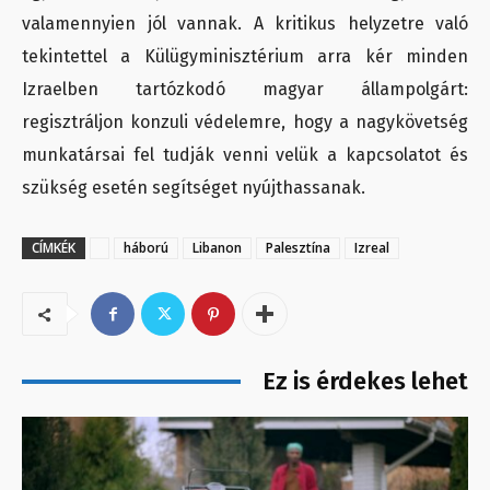
valamennyien jól vannak. A kritikus helyzetre való
tekintettel a Külügyminisztérium arra kér minden
Izraelben tartózkodó magyar állampolgárt:
regisztráljon konzuli védelemre, hogy a nagykövetség
munkatársai fel tudják venni velük a kapcsolatot és
szükség esetén segítséget nyújthassanak.
CÍMKÉK
háború
Libanon
Palesztína
Izreal
Ez is érdekes lehet