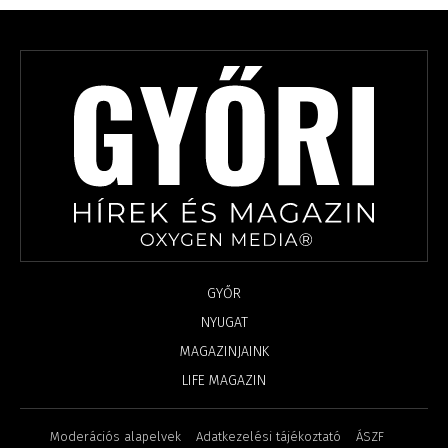
GYŐR
NYUGAT
MAGAZINJAINK
LIFE MAGAZIN
Moderációs alapelvek
Adatkezelési tájékoztató
ÁSZF