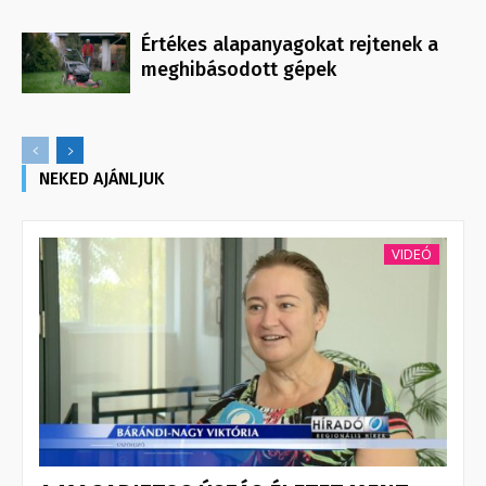
Értékes alapanyagokat rejtenek a
meghibásodott gépek
NEKED AJÁNLJUK
VIDEÓ