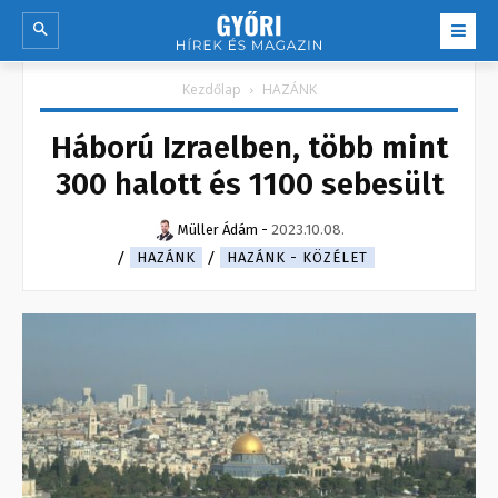
Kezdőlap
HAZÁNK
Háború Izraelben, több mint
300 halott és 1100 sebesült
Müller Ádám
-
2023.10.08.
HAZÁNK
HAZÁNK - KÖZÉLET