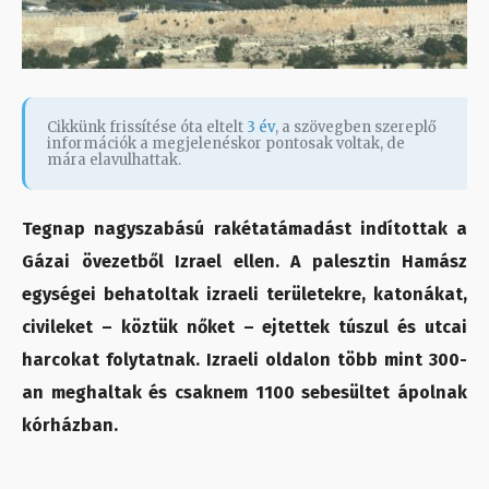
Cikkünk frissítése óta eltelt
3 év
, a szövegben szereplő
információk a megjelenéskor pontosak voltak, de
mára elavulhattak.
Tegnap nagyszabású rakétatámadást indítottak a
Gázai övezetből Izrael ellen. A palesztin Hamász
egységei behatoltak izraeli területekre, katonákat,
civileket – köztük nőket – ejtettek túszul és utcai
harcokat folytatnak. Izraeli oldalon több mint 300-
an meghaltak és csaknem 1100 sebesültet ápolnak
kórházban.