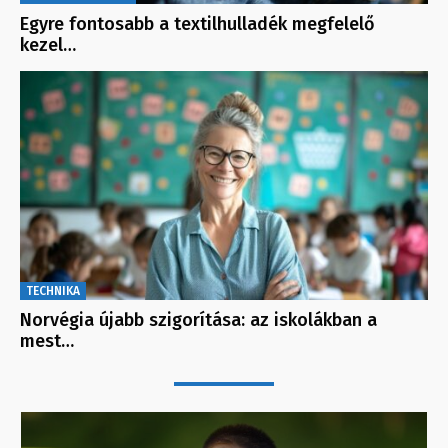
Egyre fontosabb a textilhulladék megfelelő
kezel…
TECHNIKA
Norvégia újabb szigorítása: az iskolákban a
mest…