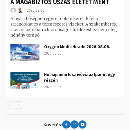
A MAGABIZTOS ÚSZÁS ÉLETET MENT
2026.08.06.
A nyári hőségben egyre többen keresik fel a
strandokat és a természetes vizeket. A szakemberek
szerint azonban a biztonságos fürdőzéshez nem elég
néhány tempó...
Oxygen Media Híradó 2026.08.06.
2026.08.06.
Holnap nem lesz ivóvíz az Ipar út egy
részén
2026.08.06.
Követés: