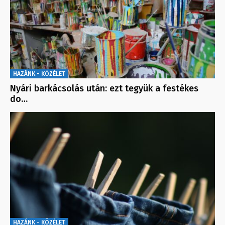
HAZÁNK - KÖZÉLET
Nyári barkácsolás után: ezt tegyük a festékes
do…
HAZÁNK - KÖZÉLET