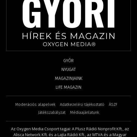
GYŐR
NYUGAT
MAGAZINJAINK
LIFE MAGAZIN
Moderációs alapelvek
Adatkezelési tájékoztató
ÁSZF
Játékszabályzat
Médiaajánlatunk
Az Oxygen Media Csoport tagjai: A Plusz Rádió Nonprofit Kft., az
Alisca Network Kft. és a Lajta Rádió Kft., az MTVA és a Magyar