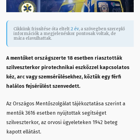
Cikkünk frissítése óta eltelt
2 év
, a szövegben szereplő
információk a megjelenéskor pontosak voltak, de
mára elavulhattak.
A mentőket országszerte 18 esetben riasztották
szilveszterkor pirotechnikai eszközzel kapcsolatos
kéz, arc vagy szemsérülésekhez, köztük egy férfi
halálos fejsérülést szenvedett.
Az Országos Mentőszolgálat tájékoztatása szerint a
mentők 3616 esetben nyújtottak segítséget
szilveszterkor, az orvosi ügyeleteken 1942 beteg
kapott ellátást.