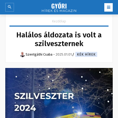
Kezdőlap
Halálos áldozata is volt a
szilveszternek
Szentgáthi Csaba
-
2025.01.01.
KÉK HÍREK