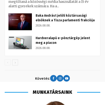
megtiltaná a közösségi média használatát a 15 év
alatti gyerekek számára. Ha a...
Baka Andrást jelöli köztársasági
elnöknek a Tisza parlamenti frakciója
2026.08.08.
Hardveralapú e-pénztárgép jelent
meg a piacon
2026.08.08.
Követés:
MUNKATÁRSAINK