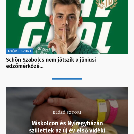
GYŐR - SPORT
Schön Szabolcs nem játszik a júniusi
edzőmérkőzé…
ELŐZŐ SZTORI
Miskolcon és Nyíregyházán
születtek az új év első vidéki