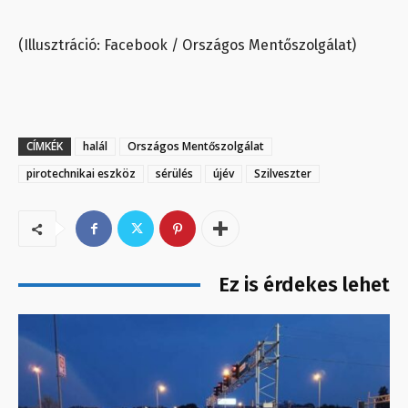
(Illusztráció: Facebook / Országos Mentőszolgálat)
CÍMKÉK
halál
Országos Mentőszolgálat
pirotechnikai eszköz
sérülés
újév
Szilveszter
Ez is érdekes lehet