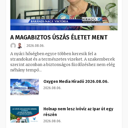
A MAGABIZTOS ÚSZÁS ÉLETET MENT
2026.08.06.
A nyári hőségben egyre többen keresik fel a
strandokat és a természetes vizeket. A szakemberek
szerint azonban a biztonságos fürdőzéshez nem elég
néhány tempó...
Oxygen Media Híradó 2026.08.06.
2026.08.06.
Holnap nem lesz ivóvíz az Ipar út egy
részén
2026.08.06.