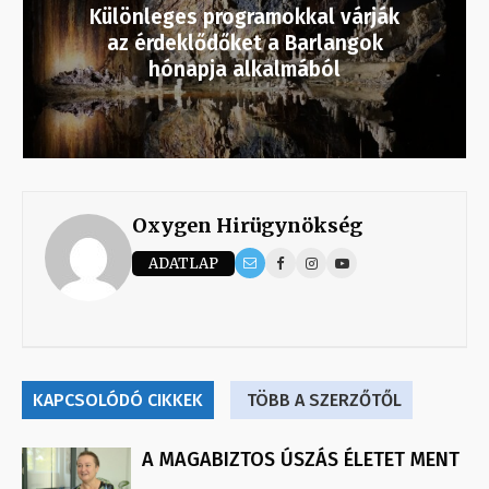
Különleges programokkal várják
az érdeklődőket a Barlangok
hónapja alkalmából
Oxygen Hirügynökség
ADATLAP
KAPCSOLÓDÓ CIKKEK
TÖBB A SZERZŐTŐL
A MAGABIZTOS ÚSZÁS ÉLETET MENT