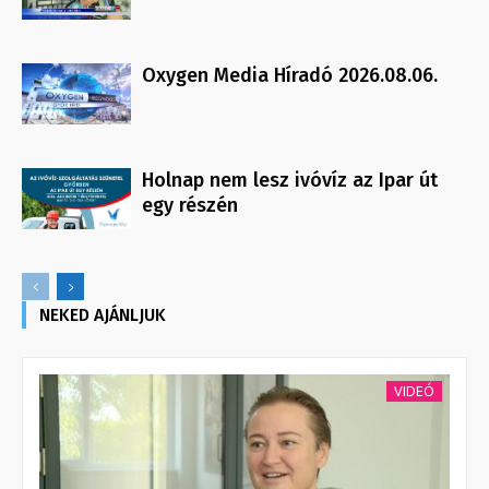
Oxygen Media Híradó 2026.08.06.
Holnap nem lesz ivóvíz az Ipar út
egy részén
NEKED AJÁNLJUK
VIDEÓ