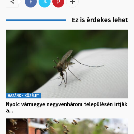
Ez is érdekes lehet
HAZÁNK - KÖZÉLET
Nyolc vármegye negyvenhárom településén irtják
a…