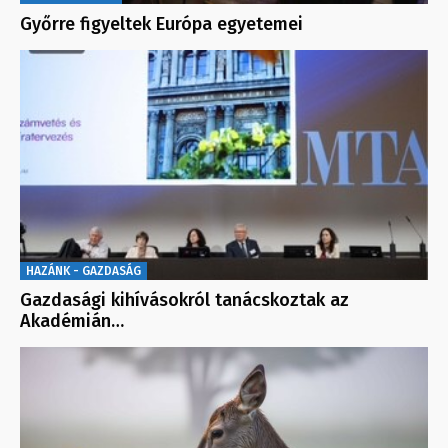
Győrre figyeltek Európa egyetemei
HAZÁNK - GAZDASÁG
Gazdasági kihívásokról tanácskoztak az
Akadémián…