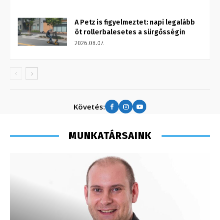
A Petz is figyelmeztet: napi legalább
öt rollerbalesetes a sürgősségin
2026.08.07.
Követés:
MUNKATÁRSAINK