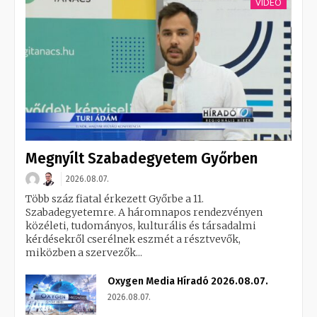
VIDEÓ
Megnyílt Szabadegyetem Győrben
2026.08.07.
Több száz fiatal érkezett Győrbe a 11.
Szabadegyetemre. A háromnapos rendezvényen
közéleti, tudományos, kulturális és társadalmi
kérdésekről cserélnek eszmét a résztvevők,
miközben a szervezők...
Oxygen Media Híradó 2026.08.07.
2026.08.07.