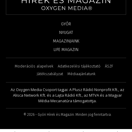
GYŐR
NYUGAT
MAGAZINJAINK
LIFE MAGAZIN
Moderációs alapelvek
Adatkezelési tájékoztató
ÁSZF
Játékszabályzat
Médiaajánlatunk
Az Oxygen Media Csoport tagjai: A Plusz Rádió Nonprofit Kft., az
Alisca Network Kft. és a Lajta Rádió Kft., az MTVA és a Magyar
Média Mecanatúra támogatottja.
©
2026
- Győri Hírek és Magazin. Minden jog fenntartva.