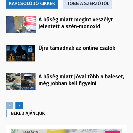
KAPCSOLÓDÓ CIKKEK
TÖBB A SZERZŐTŐL
A hőség miatt megint veszélyt
jelentett a szén-monoxid
Újra támadnak az online csalók
A hőség miatt jóval több a baleset,
még jobban kell figyelni
NEKED AJÁNLJUK