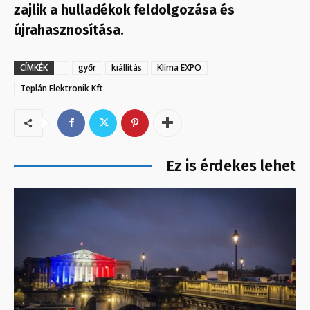
zajlik a hulladékok feldolgozása és
újrahasznosítása.
CÍMKÉK
győr
kiállítás
Klíma EXPO
Teplán Elektronik Kft
Ez is érdekes lehet