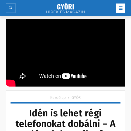
Kezdőlap
GYŐR
Idén is lehet régi
telefonokat dobálni – A