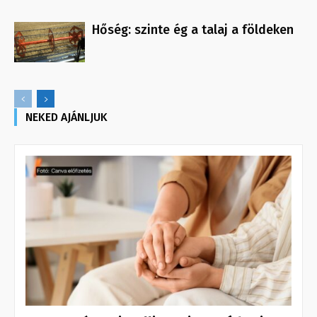
Hőség: szinte ég a talaj a földeken
NEKED AJÁNLJUK