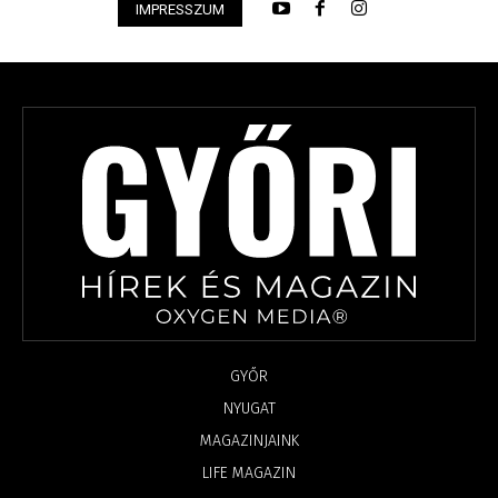
IMPRESSZUM
GYŐR
NYUGAT
MAGAZINJAINK
LIFE MAGAZIN