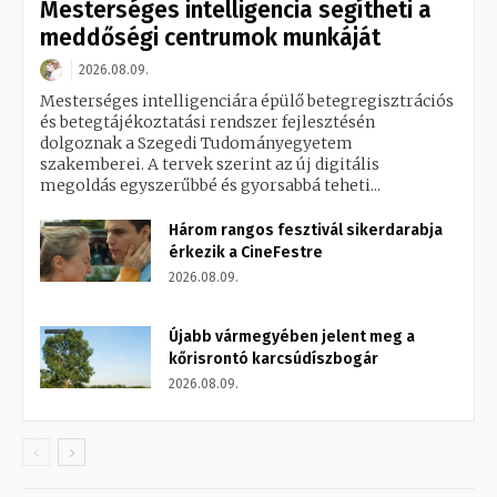
Mesterséges intelligencia segítheti a
meddőségi centrumok munkáját
2026.08.09.
Mesterséges intelligenciára épülő betegregisztrációs
és betegtájékoztatási rendszer fejlesztésén
dolgoznak a Szegedi Tudományegyetem
szakemberei. A tervek szerint az új digitális
megoldás egyszerűbbé és gyorsabbá teheti...
Három rangos fesztivál sikerdarabja
érkezik a CineFestre
2026.08.09.
Újabb vármegyében jelent meg a
kőrisrontó karcsúdíszbogár
2026.08.09.