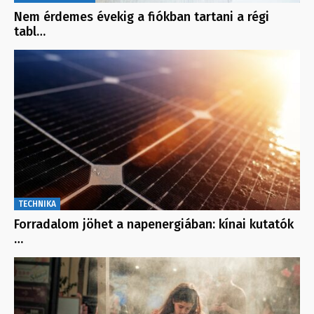
Nem érdemes évekig a fiókban tartani a régi
tabl…
TECHNIKA
Forradalom jöhet a napenergiában: kínai kutatók
…