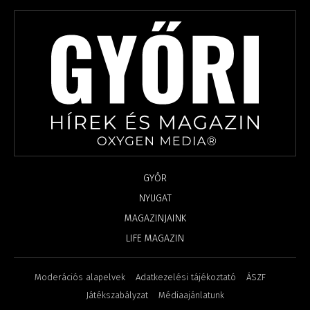
GYŐR
NYUGAT
MAGAZINJAINK
LIFE MAGAZIN
Moderációs alapelvek
Adatkezelési tájékoztató
ÁSZF
Játékszabályzat
Médiaajánlatunk