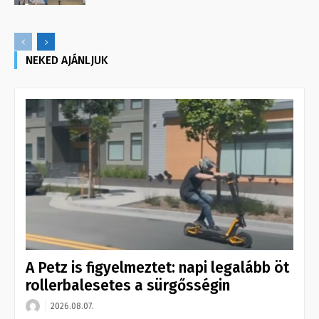
NEKED AJÁNLJUK
A Petz is figyelmeztet: napi legalább öt
rollerbalesetes a sürgősségin
2026.08.07.