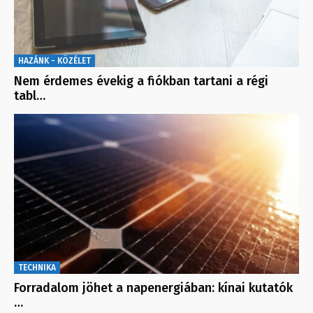
HAZÁNK - KÖZÉLET
Nem érdemes évekig a fiókban tartani a régi
tabl…
TECHNIKA
Forradalom jöhet a napenergiában: kínai kutatók
…