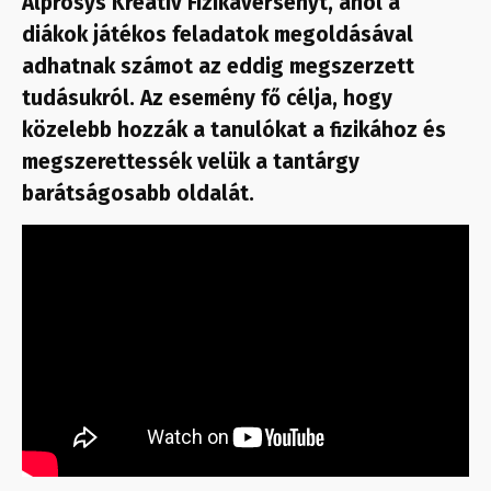
Alprosys Kreatív Fizikaversenyt, ahol a
diákok játékos feladatok megoldásával
adhatnak számot az eddig megszerzett
tudásukról. Az esemény fő célja, hogy
közelebb hozzák a tanulókat a fizikához és
megszerettessék velük a tantárgy
barátságosabb oldalát.