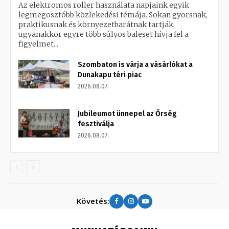
Az elektromos roller használata napjaink egyik
legmegosztóbb közlekedési témája. Sokan gyorsnak,
praktikusnak és környezetbarátnak tartják,
ugyanakkor egyre több súlyos baleset hívja fel a
figyelmet...
Szombaton is várja a vásárlókat a
Dunakapu téri piac
2026.08.07.
Jubileumot ünnepel az Őrség
fesztiválja
2026.08.07.
Követés: