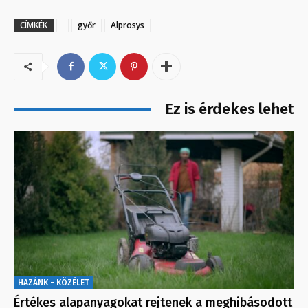
CÍMKÉK
győr
Alprosys
Ez is érdekes lehet
HAZÁNK - KÖZÉLET
Értékes alapanyagokat rejtenek a meghibásodott