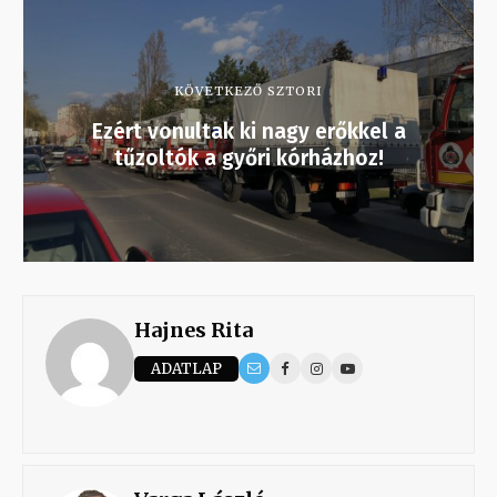
KÖVETKEZŐ SZTORI
Ezért vonultak ki nagy erőkkel a
tűzoltók a győri kórházhoz!
Hajnes Rita
ADATLAP