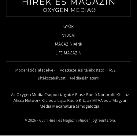
GYŐR
NYUGAT
MAGAZINJAINK
LIFE MAGAZIN
Moderációs alapelvek
Adatkezelési tájékoztató
ÁSZF
Játékszabályzat
Médiaajánlatunk
Az Oxygen Media Csoport tagjai: A Plusz Rádió Nonprofit Kft., az
Alisca Network Kft. és a Lajta Rádió Kft., az MTVA és a Magyar
Média Mecanatúra támogatottja.
©
2026
- Győri Hírek és Magazin. Minden jog fenntartva.