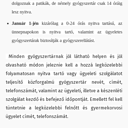
dolgoznak a patikák, de némely gyógyszertár csak 14 óráig
lesz nyitva.
Január 1-jén
kizárólag a 0-24 órás nyitva tartású, az
ünnepnapokon is nyitva tartó, valamint az ügyeletes
gyógyszertárak biztosítják a gyógyszerellátást.
Minden gyógyszertárnak jól látható helyen és jól
olvasható módon jeleznie kell a hozzá legközelebbi
folyamatosan nyitva tartó vagy ügyeleti szolgálatot
teljesítő közforgalmú gyógyszertár nevét, címét,
telefonszámát, valamint az ügyeleti, illetve a készenléti
szolgálat kezdő és befejező időpontját. Emellett fel kell
tüntetnie a legközelebbi felnőtt és gyermekorvosi
ügyelet címét, telefonszámát.