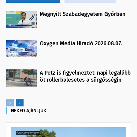
Megnyílt Szabadegyetem Győrben
Oxygen Media Híradó 2026.08.07.
A Petz is figyelmeztet: napi legalább
öt rollerbalesetes a sürgősségin
NEKED AJÁNLJUK