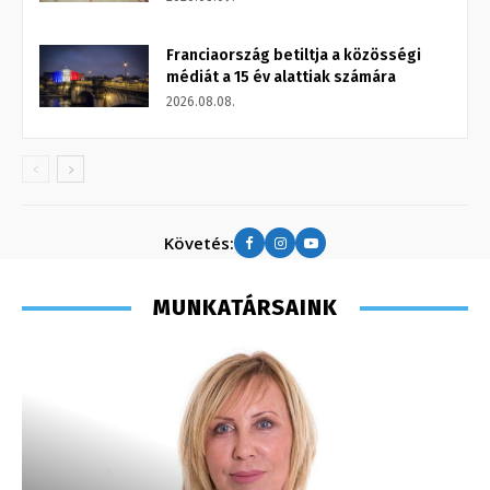
Franciaország betiltja a közösségi
médiát a 15 év alattiak számára
2026.08.08.
Követés:
MUNKATÁRSAINK