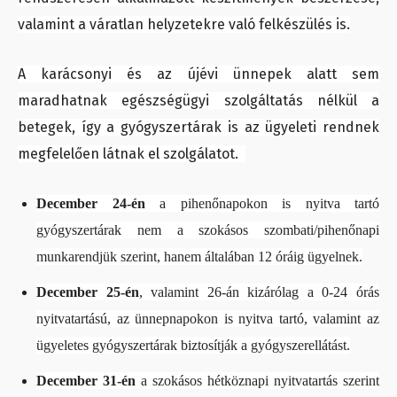
valamint a váratlan helyzetekre való felkészülés is.
A karácsonyi és az újévi ünnepek alatt sem
maradhatnak egészségügyi szolgáltatás nélkül a
betegek, így a gyógyszertárak is az ügyeleti rendnek
megfelelően látnak el szolgálatot.
December 24-én
a pihenőnapokon is nyitva tartó
gyógyszertárak nem a szokásos szombati/pihenőnapi
munkarendjük szerint, hanem általában 12 óráig ügyelnek.
December 25-én
, valamint 26-án kizárólag a 0-24 órás
nyitvatartású, az ünnepnapokon is nyitva tartó, valamint az
ügyeletes gyógyszertárak biztosítják a gyógyszerellátást.
December 31-én
a szokásos hétköznapi nyitvatartás szerint