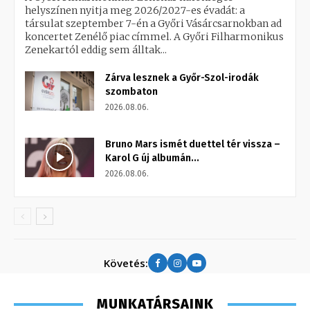
helyszínen nyitja meg 2026/2027-es évadát: a
társulat szeptember 7-én a Győri Vásárcsarnokban ad
koncertet Zenélő piac címmel. A Győri Filharmonikus
Zenekartól eddig sem álltak...
Zárva lesznek a Győr-Szol-irodák
szombaton
2026.08.06.
Bruno Mars ismét duettel tér vissza –
Karol G új albumán...
2026.08.06.
Követés:
MUNKATÁRSAINK