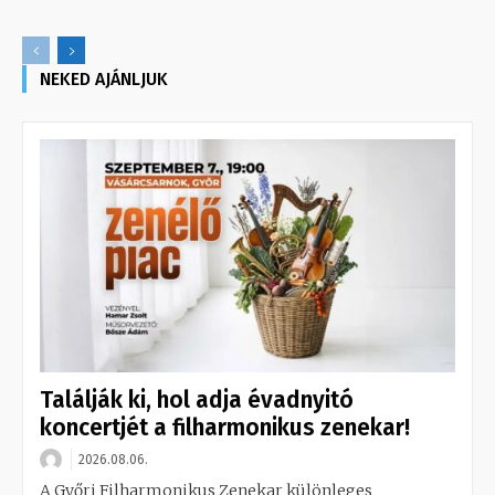
NEKED AJÁNLJUK
Találják ki, hol adja évadnyitó
koncertjét a filharmonikus zenekar!
2026.08.06.
A Győri Filharmonikus Zenekar különleges