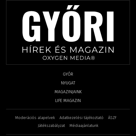
GYŐR
NYUGAT
MAGAZINJAINK
LIFE MAGAZIN
Moderációs alapelvek
Adatkezelési tájékoztató
ÁSZF
Játékszabályzat
Médiaajánlatunk