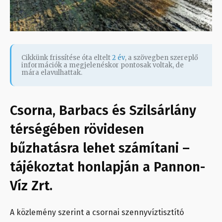
Cikkünk frissítése óta eltelt
2 év
, a szövegben szereplő
információk a megjelenéskor pontosak voltak, de
mára elavulhattak.
Csorna, Barbacs és Szilsárlány
térségében rövidesen
bűzhatásra lehet számítani –
tájékoztat honlapján a Pannon-
Víz Zrt.
A közlemény szerint a csornai szennyvíztisztító