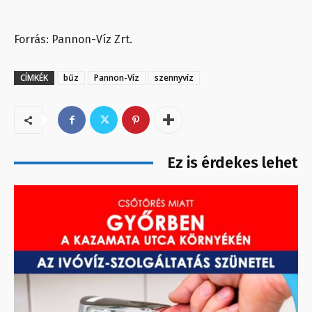
Forrás: Pannon-Víz Zrt.
CÍMKÉK
bűz
Pannon-Víz
szennyvíz
Ez is érdekes lehet