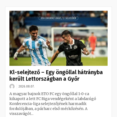
Kl-selejtező – Egy öngóllal hátrányba
került Lettországban a Győr
2026.08.07.
A magyar bajnok ETO FC egy öngóllal 1-0-ra
kikapott a lett FC Riga vendégeként a labdarúgó
Konferencia-liga selejtezőjének harmadik
fordulójában, a párharc első mérkőzésén. A
visszavágót...