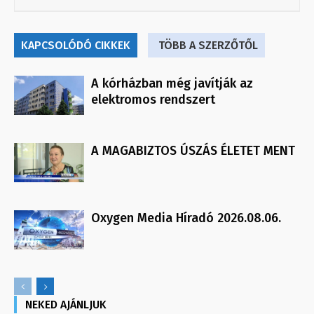
KAPCSOLÓDÓ CIKKEK
TÖBB A SZERZŐTŐL
A kórházban még javítják az
elektromos rendszert
A MAGABIZTOS ÚSZÁS ÉLETET MENT
Oxygen Media Híradó 2026.08.06.
NEKED AJÁNLJUK