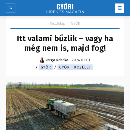
Kezdőlap
GYŐR
Itt valami bűzlik – vagy ha
még nem is, majd fog!
Varga Rebeka
-
2024.03.01.
GYŐR
GYŐR - KÖZÉLET