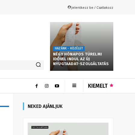
Jelentkezz be / Csatlakozz
HAZÁNK - KÖZÉLET
NÉGY HÓNAPOS TÜRELMI
IDŐVEL INDUL AZ ÚJ
NYUGTAADAT-SZOLGÁLTATÁS
KIEMELT
NEKED AJÁNLJUK