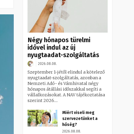
Négy hónapos türelmi
idővel indul az új
nyugtaadat-szolgáltatás
2026.08.08.
Szeptember 1-jétől elindul a kötelező
nyugtaadat-szolgáltatás, azonban a
Nemzeti Adó- és Vámhivatal négy
hónapos átállási időszakkal segíti a
vállalkozásokat. A NAV tájékoztatása
szerint 2026....
Miért viseli meg
szervezetünket a
hőség?
2026.08.08.