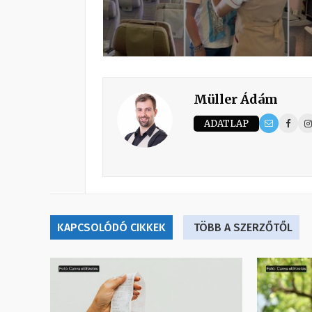
Müller Ádám
ADATLAP
KAPCSOLÓDÓ CIKKEK
TÖBB A SZERZŐTŐL