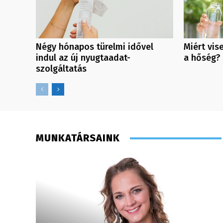
Négy hónapos türelmi idővel
Miért vis
indul az új nyugtaadat-
a hőség?
szolgáltatás
MUNKATÁRSAINK