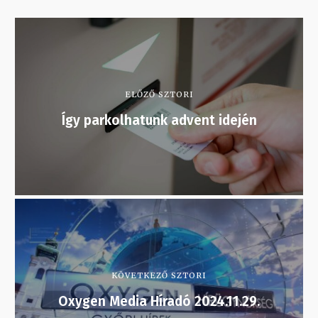
ELŐZŐ SZTORI
Így parkolhatunk advent idején
KÖVETKEZŐ SZTORI
Oxygen Media Híradó 2024.11.29.