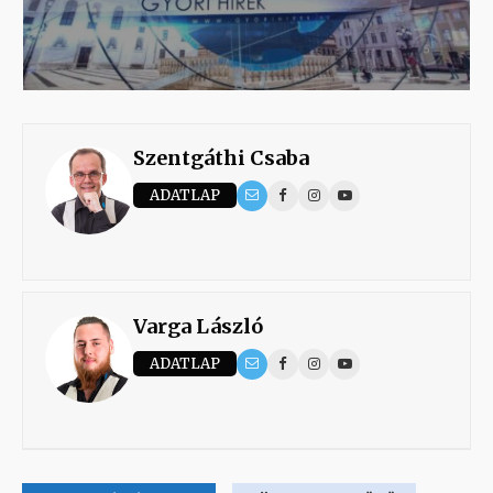
Szentgáthi Csaba
ADATLAP
Varga László
ADATLAP