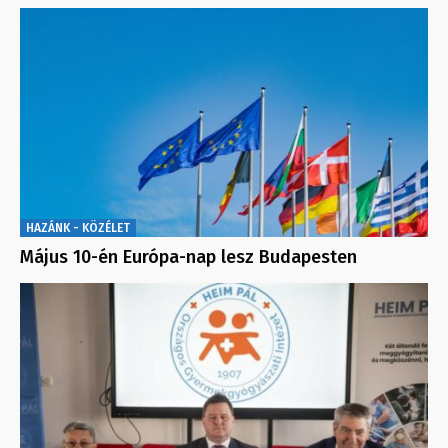
HAZÁNK - KÖZÉLET
Május 10-én Európa-nap lesz Budapesten