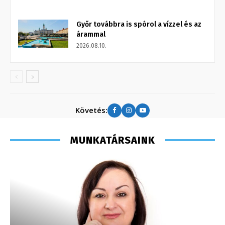
Győr továbbra is spórol a vízzel és az
árammal
2026.08.10.
Követés:
MUNKATÁRSAINK