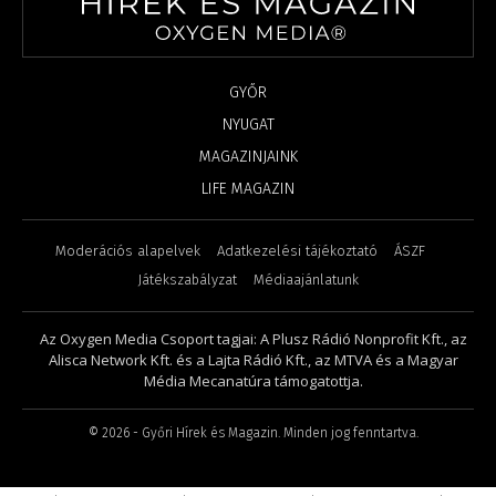
GYŐR
NYUGAT
MAGAZINJAINK
LIFE MAGAZIN
Moderációs alapelvek
Adatkezelési tájékoztató
ÁSZF
Játékszabályzat
Médiaajánlatunk
Az Oxygen Media Csoport tagjai: A Plusz Rádió Nonprofit Kft., az
Alisca Network Kft. és a Lajta Rádió Kft., az MTVA és a Magyar
Média Mecanatúra támogatottja.
©
2026
- Győri Hírek és Magazin. Minden jog fenntartva.