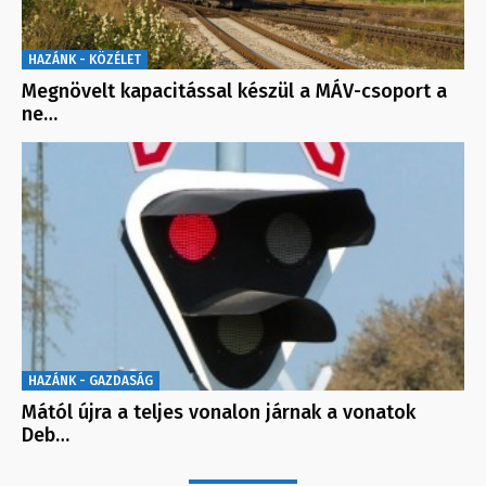
HAZÁNK - KÖZÉLET
Megnövelt kapacitással készül a MÁV-csoport a
ne…
HAZÁNK - GAZDASÁG
Mától újra a teljes vonalon járnak a vonatok
Deb…