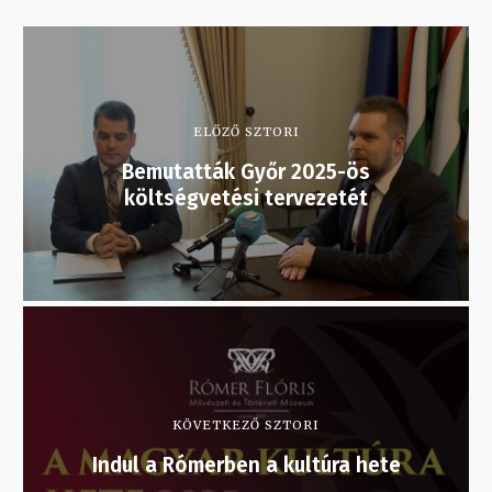
ELŐZŐ SZTORI
Bemutatták Győr 2025-ös
költségvetési tervezetét
KÖVETKEZŐ SZTORI
Indul a Rómerben a kultúra hete