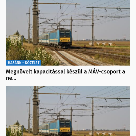
HAZÁNK - KÖZÉLET
Megnövelt kapacitással készül a MÁV-csoport a
ne…