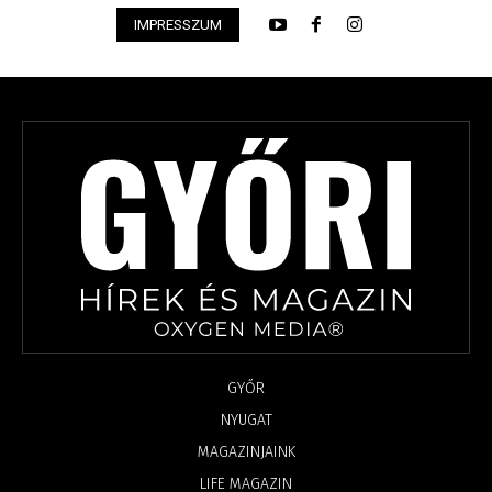
IMPRESSZUM
GYŐR
NYUGAT
MAGAZINJAINK
LIFE MAGAZIN