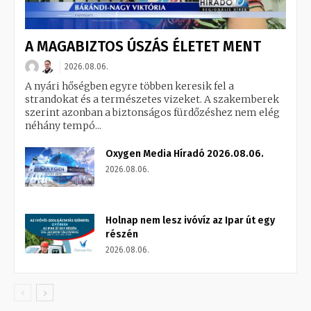
A MAGABIZTOS ÚSZÁS ÉLETET MENT
2026.08.06.
A nyári hőségben egyre többen keresik fel a
strandokat és a természetes vizeket. A szakemberek
szerint azonban a biztonságos fürdőzéshez nem elég
néhány tempó...
Oxygen Media Híradó 2026.08.06.
2026.08.06.
Holnap nem lesz ivóvíz az Ipar út egy
részén
2026.08.06.