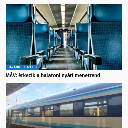
HAZÁNK - KÖZÉLET
MÁV: érkezik a balatoni nyári menetrend