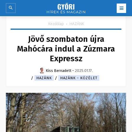
Kezdőlap
HAZÁNK
Jövő szombaton újra
Mahócára indul a Zúzmara
Expressz
Kiss Bernadett
-
2025.01.17.
HAZÁNK
HAZÁNK - KÖZÉLET