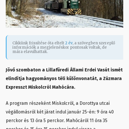
Cikkünk frissítése óta eltelt
2 év
, a szövegben szereplő
információk a megjelenéskor pontosak voltak, de
mára elavulhattak.
Jövő szombaton a Lillafüredi Állami Erdei Vasút ismét
elindítja hagyományos téli különvonatát, a Zúzmara
Expresszt Miskolcról Mahócára.
A program részeként Miskolcról, a Dorottya utcai
végállomásról két járat indul január 25-én: 9 óra 40
perckor és 13 óra 5 perckor. Mahócáról 11 óra 35