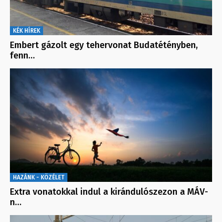
KÉK HÍREK
Embert gázolt egy tehervonat Budatétényben,
fenn…
HAZÁNK - KÖZÉLET
Extra vonatokkal indul a kirándulószezon a MÁV-
n…