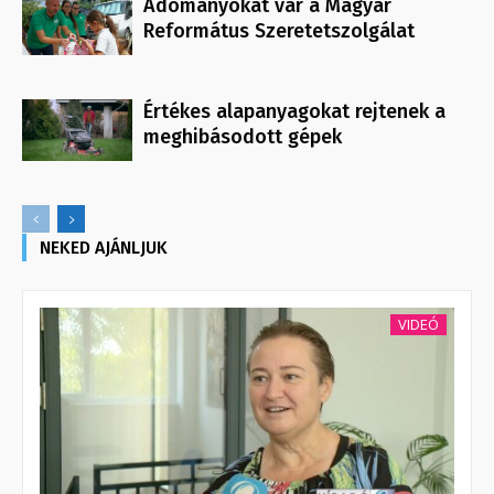
Adományokat vár a Magyar
Református Szeretetszolgálat
Értékes alapanyagokat rejtenek a
meghibásodott gépek
NEKED AJÁNLJUK
VIDEÓ