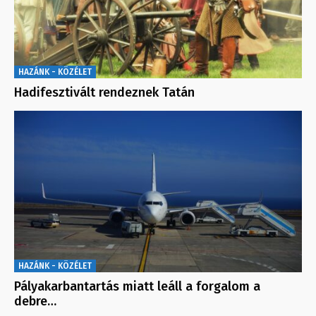
HAZÁNK - KÖZÉLET
Hadifesztivált rendeznek Tatán
HAZÁNK - KÖZÉLET
Pályakarbantartás miatt leáll a forgalom a
debre…