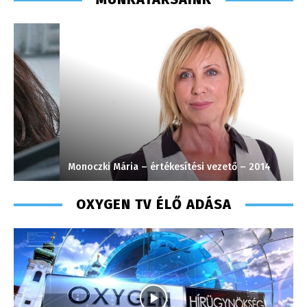
Monoczki Mária – értékesítési vezető – 2014
S
OXYGEN TV ÉLŐ ADÁSA