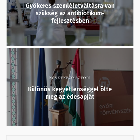
Gyökeres szemléletváltásra van
szükség az antibiotikum-
fejlesztésben
KÖVETKEZŐ SZTORI
Különös kegyetlenséggel ölte
meg az édesapját