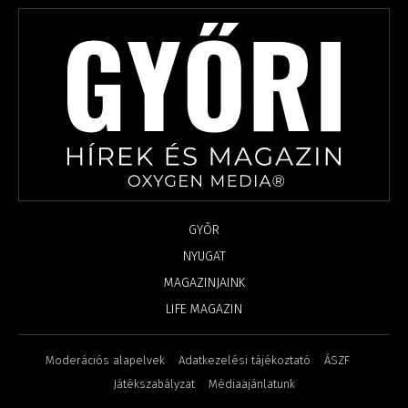
GYŐR
NYUGAT
MAGAZINJAINK
LIFE MAGAZIN
Moderációs alapelvek
Adatkezelési tájékoztató
ÁSZF
Játékszabályzat
Médiaajánlatunk