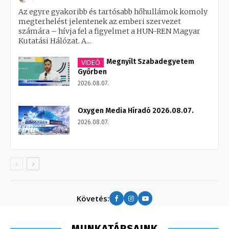
Az egyre gyakoribb és tartósabb hőhullámok komoly
megterhelést jelentenek az emberi szervezet
számára – hívja fel a figyelmet a HUN-REN Magyar
Kutatási Hálózat. A...
Megnyílt Szabadegyetem
VIDEÓ
Győrben
2026.08.07.
Oxygen Media Híradó 2026.08.07.
2026.08.07.
Követés:
MUNKATÁRSAINK