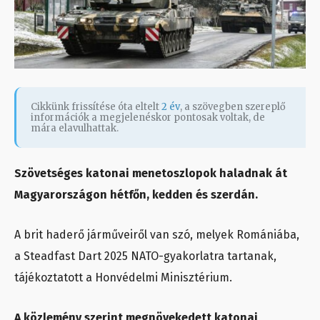
Cikkünk frissítése óta eltelt
2 év
, a szövegben szereplő
információk a megjelenéskor pontosak voltak, de
mára elavulhattak.
Szövetséges katonai menetoszlopok haladnak át
Magyarországon hétfőn, kedden és szerdán.
A brit haderő járműveiről van szó, melyek Romániába,
a Steadfast Dart 2025 NATO-gyakorlatra tartanak,
tájékoztatott a Honvédelmi Minisztérium.
A közlemény szerint megnövekedett katonai