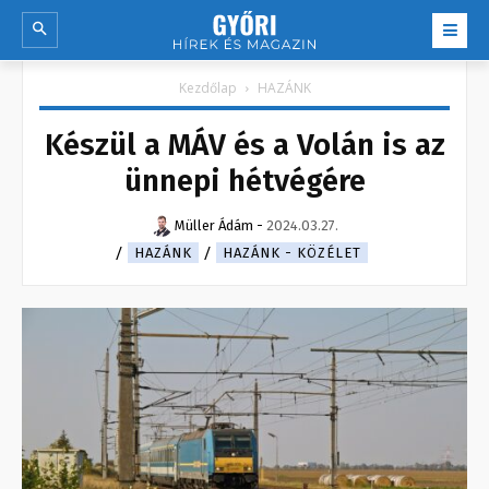
Kezdőlap
HAZÁNK
Készül a MÁV és a Volán is az
ünnepi hétvégére
Müller Ádám
-
2024.03.27.
HAZÁNK
HAZÁNK - KÖZÉLET