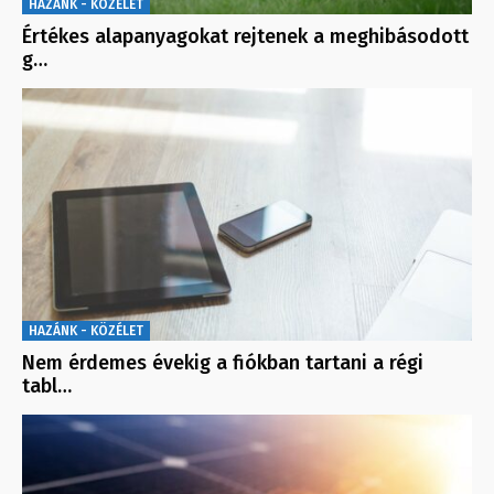
HAZÁNK - KÖZÉLET
Értékes alapanyagokat rejtenek a meghibásodott
g…
HAZÁNK - KÖZÉLET
Nem érdemes évekig a fiókban tartani a régi
tabl…