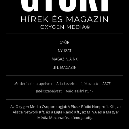
GYŐR
NYUGAT
MAGAZINJAINK
LIFE MAGAZIN
Moderációs alapelvek
Adatkezelési tájékoztató
ÁSZF
Játékszabályzat
Médiaajánlatunk
Az Oxygen Media Csoport tagjai: A Plusz Rádió Nonprofit Kft., az
Alisca Network Kft. és a Lajta Rádió Kft., az MTVA és a Magyar
Média Mecanatúra támogatottja.