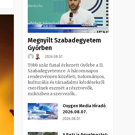
Megnyílt Szabadegyetem
Győrben
2026.08.07.
Több száz fiatal érkezett Győrbe a 11.
Szabadegyetemre. A háromnapos
rendezvényen közéleti, tudományos,
kulturális és társadalmi kérdésekről
cserélnek eszmét a résztvevők,
miközben a szervezők...
Oxygen Media Híradó
2026.08.07.
2026.08.07.
A Petz is figyelmeztet: