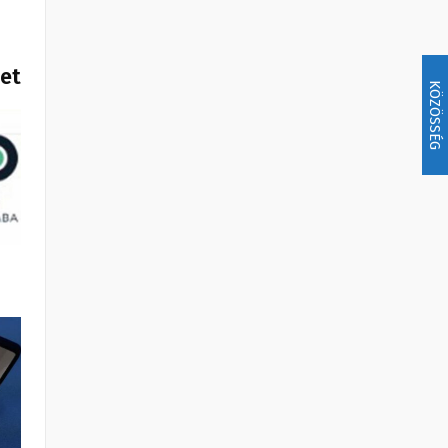
het
KÖZÖSSÉG