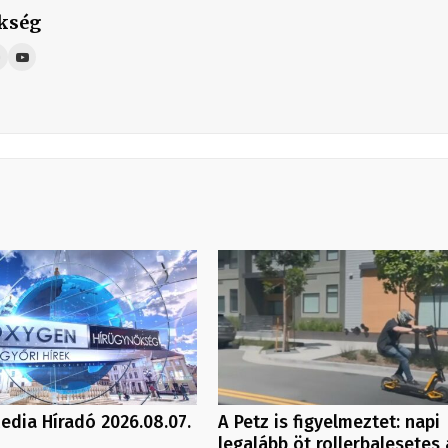
kség
dia Híradó 2026.08.07.
A Petz is figyelmeztet: napi
legalább öt rollerbalesetes 