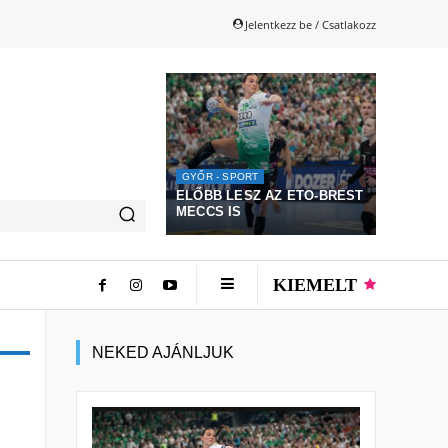
Jelentkezz be / Csatlakozz
GYŐR - SPORT
ELŐBB LESZ AZ ETO-BREST
MECCS IS
KIEMELT
NEKED AJÁNLJUK