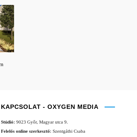
em
KAPCSOLAT - OXYGEN MEDIA
Stúdió:
9023 Győr, Magyar utca 9.
Felelős online szerkesztő:
Szentgáthi Csaba