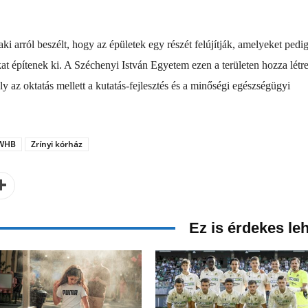
aki arról beszélt, hogy az épületek egy részét felújítják, amelyeket pedi
kat építenek ki. A Széchenyi István Egyetem ezen a területen hozza létr
z oktatás mellett a kutatás-fejlesztés és a minőségi egészségügyi
WHB
Zrínyi kórház
Ez is érdekes le