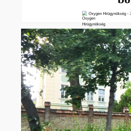
Oxygen Hirügynökség
-