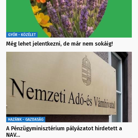
GYŐR - KÖZÉLET
Még lehet jelentkezni, de már nem sokáig!
HAZÁNK - GAZDASÁG
A Pénzügyminisztérium pályázatot hirdetett a
NAV…