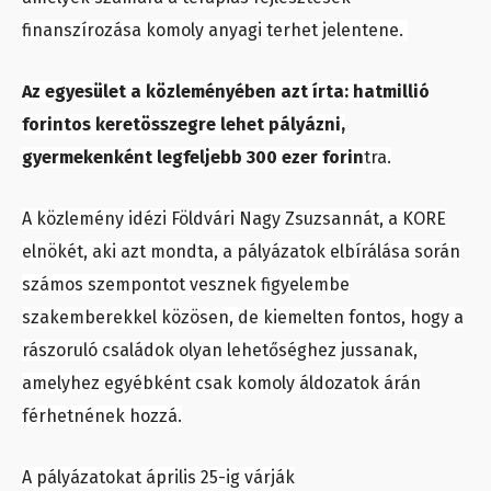
finanszírozása komoly anyagi terhet jelentene.
Az egyesület a
közleményében azt írta: hatmillió
forintos keretösszegre lehet pályázni,
gyermekenként legfeljebb 300 ezer forin
tra.
A közlemény idézi Földvári Nagy Zsuzsannát, a KORE
elnökét, aki azt mondta, a pályázatok elbírálása során
számos szempontot vesznek figyelembe
szakemberekkel közösen, de kiemelten fontos, hogy a
rászoruló családok olyan lehetőséghez jussanak,
amelyhez egyébként csak komoly áldozatok árán
férhetnének hozzá.
A pályázatokat április 25-ig várják