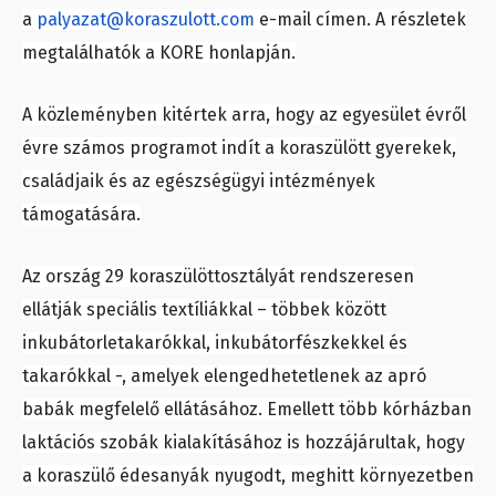
a
palyazat@koraszulott.com
e-mail címen. A részletek
megtalálhatók a KORE honlapján.
A közleményben kitértek arra, hogy az egyesület évről
évre számos programot indít a koraszülött gyerekek,
családjaik és az egészségügyi intézmények
támogatására.
Az ország 29 koraszülöttosztályát rendszeresen
ellátják speciális textíliákkal – többek között
inkubátorletakarókkal, inkubátorfészkekkel és
takarókkal -, amelyek elengedhetetlenek az apró
babák megfelelő ellátásához. Emellett több kórházban
laktációs szobák kialakításához is hozzájárultak, hogy
a koraszülő édesanyák nyugodt, meghitt környezetben