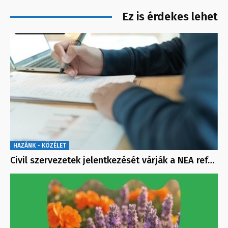
Ez is érdekes lehet
HAZÁNK - KÖZÉLET
Civil szervezetek jelentkezését várják a NEA ref…