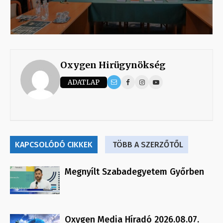
Oxygen Hirügynökség
ADATLAP
KAPCSOLÓDÓ CIKKEK
TÖBB A SZERZŐTŐL
Megnyílt Szabadegyetem Győrben
Oxygen Media Híradó 2026.08.07.