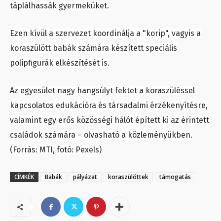
táplálhassák gyermeküket.
Ezen kívül a szervezet koordinálja a "korip", vagyis a
koraszülött babák számára készített speciális
polipfigurák elkészítését is.
Az egyesület nagy hangsúlyt fektet a koraszüléssel
kapcsolatos edukációra és társadalmi érzékenyítésre,
valamint egy erős közösségi hálót épített ki az érintett
családok számára – olvasható a közleményükben.
(Forrás: MTI, fotó: Pexels)
CÍMKÉK
Babák
pályázat
koraszülöttek
támogatás