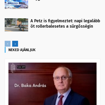
A Petz is figyelmeztet: napi legalább
öt rollerbalesetes a sürgősségin
NEKED AJÁNLJUK