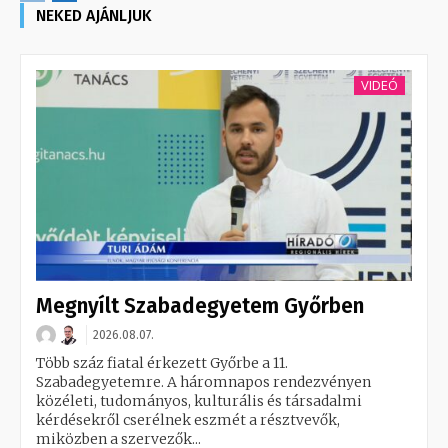
NEKED AJÁNLJUK
VIDEÓ
Megnyílt Szabadegyetem Győrben
2026.08.07.
Több száz fiatal érkezett Győrbe a 11.
Szabadegyetemre. A háromnapos rendezvényen
közéleti, tudományos, kulturális és társadalmi
kérdésekről cserélnek eszmét a résztvevők,
miközben a szervezők...