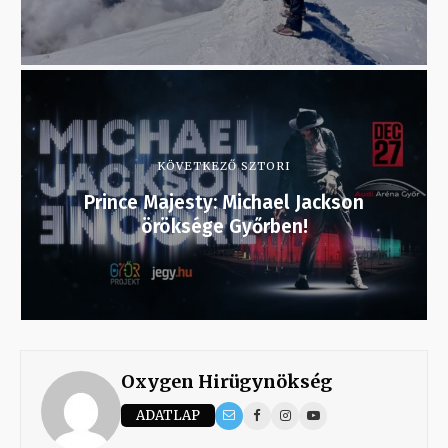
KÖVETKEZŐ SZTORI
Prince Majesty: Michael Jackson
öröksége Győrben!
Oxygen Hirügynökség
ADATLAP