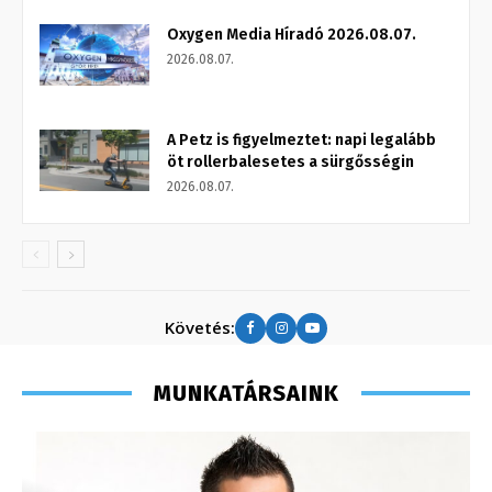
Oxygen Media Híradó 2026.08.07.
2026.08.07.
A Petz is figyelmeztet: napi legalább
öt rollerbalesetes a sürgősségin
2026.08.07.
Követés:
MUNKATÁRSAINK