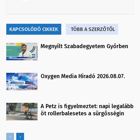
KAPCSOLÓDÓ CIKKEK
TÖBB A SZERZŐTŐL
Megnyílt Szabadegyetem Győrben
Oxygen Media Híradó 2026.08.07.
A Petz is figyelmeztet: napi legalább
öt rollerbalesetes a sürgősségin