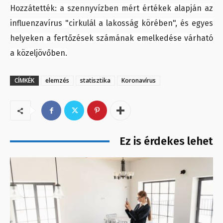
Hozzátették: a szennyvízben mért értékek alapján az
influenzavírus "cirkulál a lakosság körében", és egyes
helyeken a fertőzések számának emelkedése várható
a közeljövőben.
CÍMKÉK
elemzés
statisztika
Koronavírus
Ez is érdekes lehet