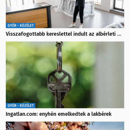
GYŐR - KÖZÉLET
Visszafogottabb kereslettel indult az albérleti …
GYŐR - KÖZÉLET
Ingatlan.com: enyhén emelkedtek a lakbérek