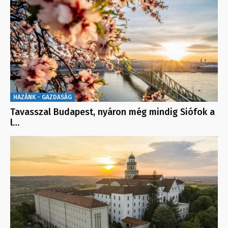
HAZÁNK - GAZDASÁG
Tavasszal Budapest, nyáron még mindig Siófok a
l…