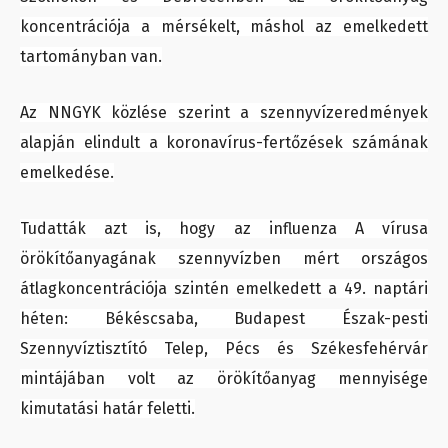
koncentrációja a mérsékelt, máshol az emelkedett
tartományban van.
Az NNGYK közlése szerint a szennyvízeredmények
alapján elindult a koronavírus-fertőzések számának
emelkedése.
Tudatták azt is, hogy az influenza A vírusa
örökítőanyagának szennyvízben mért országos
átlagkoncentrációja szintén emelkedett a 49. naptári
héten: Békéscsaba, Budapest Észak-pesti
Szennyvíztisztító Telep, Pécs és Székesfehérvár
mintájában volt az örökítőanyag mennyisége
kimutatási határ feletti.