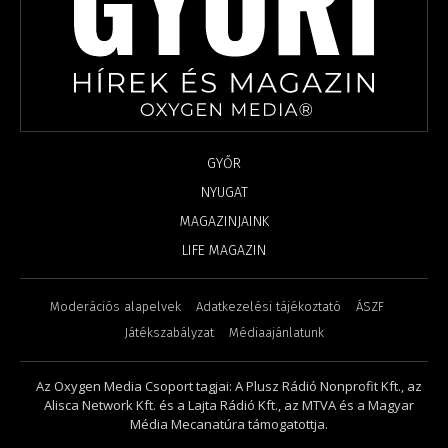
GYŐR
NYUGAT
MAGAZINJAINK
LIFE MAGAZIN
Moderációs alapelvek
Adatkezelési tájékoztató
ÁSZF
Játékszabályzat
Médiaajánlatunk
Az Oxygen Media Csoport tagjai: A Plusz Rádió Nonprofit Kft., az
Alisca Network Kft. és a Lajta Rádió Kft., az MTVA és a Magyar
Média Mecanatúra támogatottja.