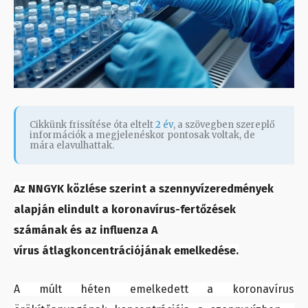
Cikkünk frissítése óta eltelt
2 év
, a szövegben szereplő
információk a megjelenéskor pontosak voltak, de
mára elavulhattak.
Az NNGYK közlése szerint a szennyvízeredmények
alapján elindult a koronavírus-fertőzések
számának és az influenza A
vírus átlagkoncentrációjának emelkedése.
A múlt héten emelkedett a koronavírus