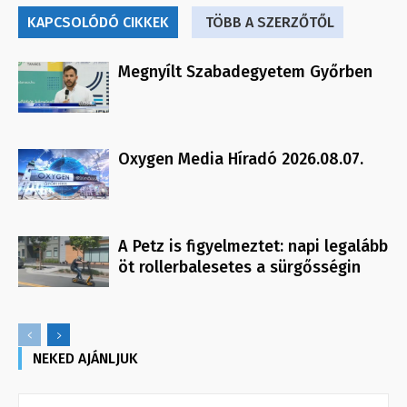
KAPCSOLÓDÓ CIKKEK
TÖBB A SZERZŐTŐL
Megnyílt Szabadegyetem Győrben
Oxygen Media Híradó 2026.08.07.
A Petz is figyelmeztet: napi legalább
öt rollerbalesetes a sürgősségin
NEKED AJÁNLJUK