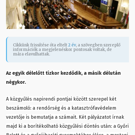
Cikkünk frissítése óta eltelt
2 év
, a szövegben szereplő
információk a megjelenéskor pontosak voltak, de
mára elavulhattak.
Az egyik délelőtt tízkor kezdődik, a másik délután
négykor.
A közgyűlés napirendi pontjai között szerepel két
beszámoló: a rendőrség és a katasztrófavédelem
vezetője is bemutatja a számait. Két pályázatot írnak
majd ki a borítékolható közgyűlési döntés után: a Győri