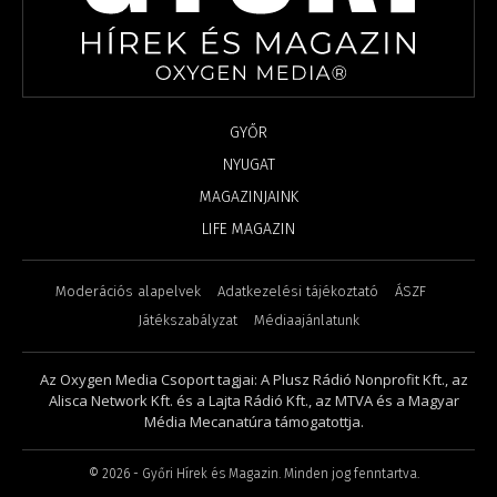
GYŐR
NYUGAT
MAGAZINJAINK
LIFE MAGAZIN
Moderációs alapelvek
Adatkezelési tájékoztató
ÁSZF
Játékszabályzat
Médiaajánlatunk
Az Oxygen Media Csoport tagjai: A Plusz Rádió Nonprofit Kft., az
Alisca Network Kft. és a Lajta Rádió Kft., az MTVA és a Magyar
Média Mecanatúra támogatottja.
©
2026
- Győri Hírek és Magazin. Minden jog fenntartva.