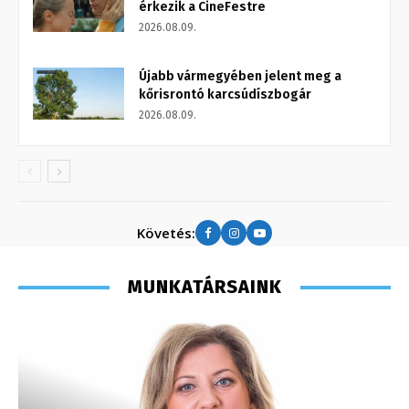
érkezik a CineFestre
2026.08.09.
Újabb vármegyében jelent meg a
kőrisrontó karcsúdíszbogár
2026.08.09.
Követés:
MUNKATÁRSAINK