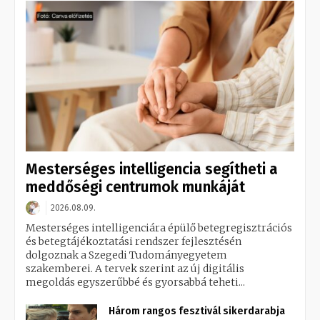
Mesterséges intelligencia segítheti a
meddőségi centrumok munkáját
2026.08.09.
Mesterséges intelligenciára épülő betegregisztrációs
és betegtájékoztatási rendszer fejlesztésén
dolgoznak a Szegedi Tudományegyetem
szakemberei. A tervek szerint az új digitális
megoldás egyszerűbbé és gyorsabbá teheti...
Három rangos fesztivál sikerdarabja