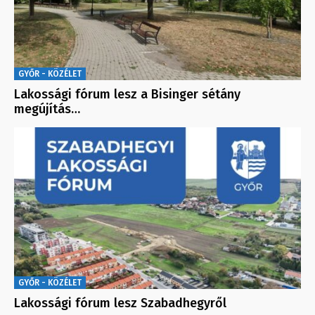
GYŐR - KÖZÉLET
Lakossági fórum lesz a Bisinger sétány
megújítás…
GYŐR - KÖZÉLET
Lakossági fórum lesz Szabadhegyről