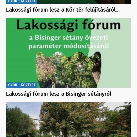
GYŐR - KÖZÉLET
Lakossági fórum lesz a Kör tér felújításáról…
GYŐR - KÖZÉLET
Lakossági fórum lesz a Bisinger sétányról