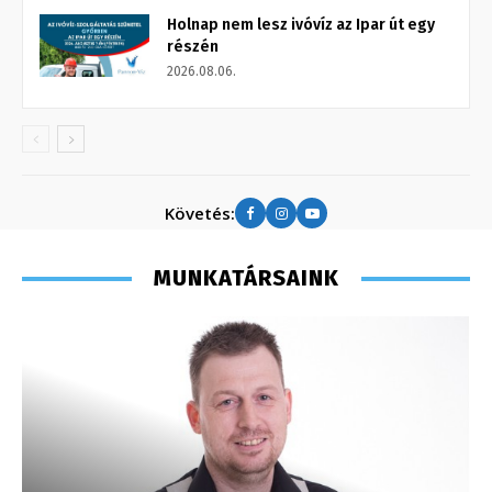
Holnap nem lesz ivóvíz az Ipar út egy
részén
2026.08.06.
Követés:
MUNKATÁRSAINK