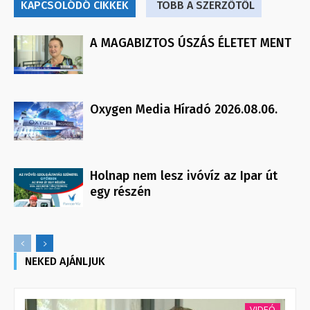
KAPCSOLÓDÓ CIKKEK
TÖBB A SZERZŐTŐL
A MAGABIZTOS ÚSZÁS ÉLETET MENT
Oxygen Media Híradó 2026.08.06.
Holnap nem lesz ivóvíz az Ipar út
egy részén
NEKED AJÁNLJUK
VIDEÓ