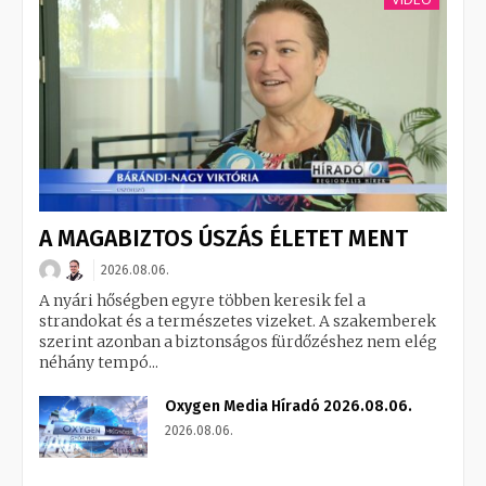
A MAGABIZTOS ÚSZÁS ÉLETET MENT
2026.08.06.
A nyári hőségben egyre többen keresik fel a
strandokat és a természetes vizeket. A szakemberek
szerint azonban a biztonságos fürdőzéshez nem elég
néhány tempó...
Oxygen Media Híradó 2026.08.06.
2026.08.06.