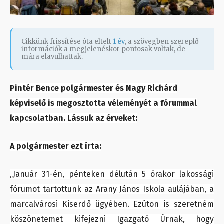
Cikkünk frissítése óta eltelt
1 év
, a szövegben szereplő
információk a megjelenéskor pontosak voltak, de
mára elavulhattak.
Pintér Bence polgármester és Nagy Richárd
képviselő is megosztotta véleményét a fórummal
kapcsolatban. Lássuk az érveket:
A polgármester ezt írta:
„Január 31-én, pénteken délután 5 órakor lakossági
fórumot tartottunk az Arany János Iskola aulájában, a
marcalvárosi Kiserdő ügyében. Ezúton is szeretném
köszönetemet kifejezni Igazgató Úrnak, hogy