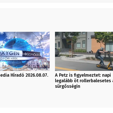
dia Híradó 2026.08.07.
A Petz is figyelmeztet: napi
legalább öt rollerbalesetes 
sürgősségin