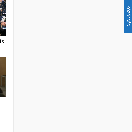
KÖZÖSSÉG
is