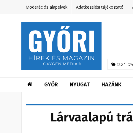
Moderációs alapelvek
Adatkezelési tájékoztató
C
22.2
GY
GYŐR
NYUGAT
HAZÁNK
Lárvaalapú tr