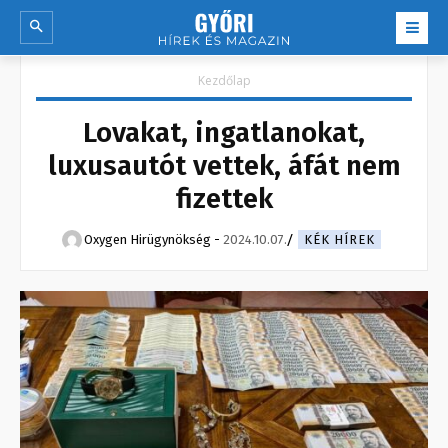
Kezdőlap
Lovakat, ingatlanokat,
luxusautót vettek, áfát nem
fizettek
Oxygen Hirügynökség
-
2024.10.07.
KÉK HÍREK