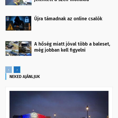
Újra támadnak az online csalók
A hőség miatt jóval több a baleset,
még jobban kell figyelni
NEKED AJÁNLJUK