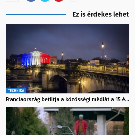
Ez is érdekes lehet
TECHNIKA
Franciaország betiltja a közösségi médiát a 15 é…