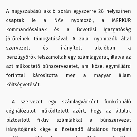
A nagyszabású akció során egyszerre 28 helyszínen
csaptak le a NAV nyomozói, a MERKUR
kommandósainak és a Bevetési Igazgatóság
járőreinek támogatásával. A zalai nyomozók által
szervezett és irányított akcióban a
pénzügyőrök felszámoltak egy számlagyárat, illetve az
azt működtető bűnszervezetet, ami közel egymilliárd
forinttal károsította meg a magyar állam
költségvetését.
A szervezet egy számlagyárként funkcionáló
céghálózatot működtetett azért, hogy az általuk
biztosított fiktív számlákkal a bűnszervezet
irányítójának cége a fizetendő általános forgalmi