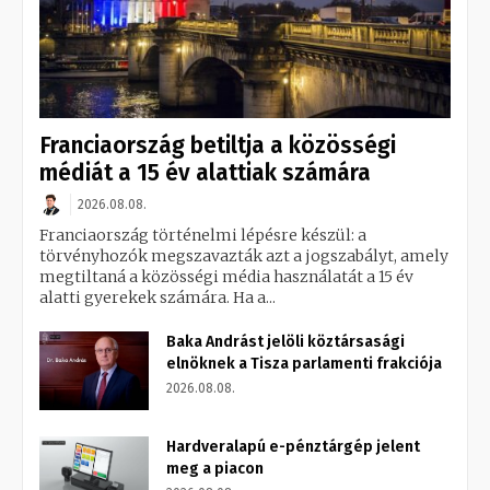
Franciaország betiltja a közösségi
médiát a 15 év alattiak számára
2026.08.08.
Franciaország történelmi lépésre készül: a
törvényhozók megszavazták azt a jogszabályt, amely
megtiltaná a közösségi média használatát a 15 év
alatti gyerekek számára. Ha a...
Baka Andrást jelöli köztársasági
elnöknek a Tisza parlamenti frakciója
2026.08.08.
Hardveralapú e-pénztárgép jelent
meg a piacon