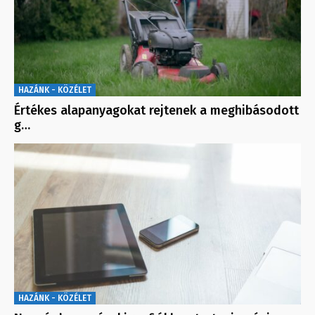
HAZÁNK - KÖZÉLET
Értékes alapanyagokat rejtenek a meghibásodott
g…
HAZÁNK - KÖZÉLET