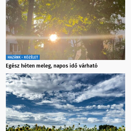
HAZÁNK - KÖZÉLET
Egész héten meleg, napos idő várható