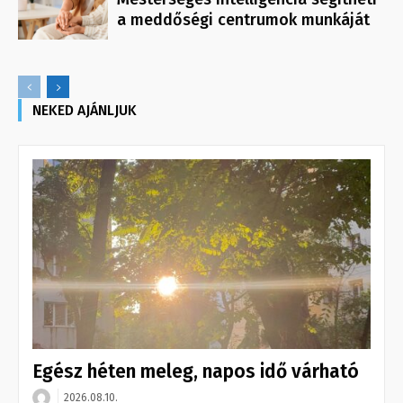
a meddőségi centrumok munkáját
NEKED AJÁNLJUK
Egész héten meleg, napos idő várható
2026.08.10.