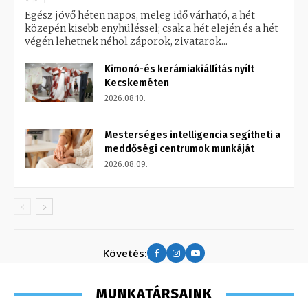
Egész jövő héten napos, meleg idő várható, a hét
közepén kisebb enyhüléssel; csak a hét elején és a hét
végén lehetnek néhol záporok, zivatarok...
Kimonó-és kerámiakiállítás nyílt
Kecskeméten
2026.08.10.
Mesterséges intelligencia segítheti a
meddőségi centrumok munkáját
2026.08.09.
Követés:
MUNKATÁRSAINK