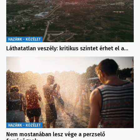
HAZÁNK - KÖZÉLET
Láthatatlan veszély: kritikus szintet érhet el a…
HAZÁNK - KÖZÉLET
Nem mostanában lesz vége a perzselő