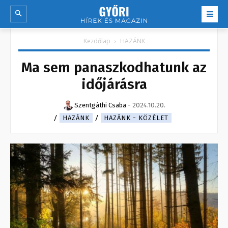
Kezdőlap
HAZÁNK
Ma sem panaszkodhatunk az
időjárásra
Szentgáthi Csaba
-
2024.10.20.
HAZÁNK
HAZÁNK - KÖZÉLET