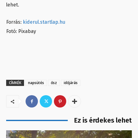
lehet.
Forrás:
kiderul.startlap.hu
Fotó: Pixabay
CÍMKÉK
napsütés
ősz
időjárás
Ez is érdekes lehet