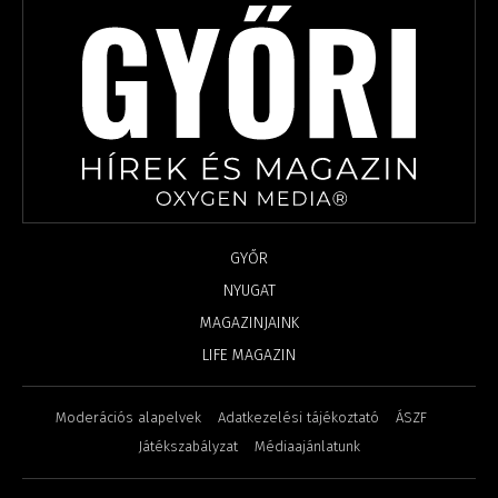
GYŐR
NYUGAT
MAGAZINJAINK
LIFE MAGAZIN
Moderációs alapelvek
Adatkezelési tájékoztató
ÁSZF
Játékszabályzat
Médiaajánlatunk