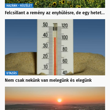
HAZÁNK - KÖZÉLET
Felcsillant a remény az enyhülésre, de egy hetet…
UTAZÁS
Nem csak nekünk van melegünk és elegünk