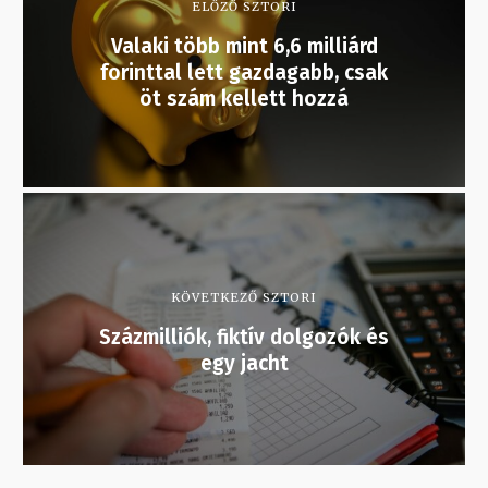
ELŐZŐ SZTORI
Valaki több mint 6,6 milliárd
forinttal lett gazdagabb, csak
öt szám kellett hozzá
KÖVETKEZŐ SZTORI
Százmilliók, fiktív dolgozók és
egy jacht