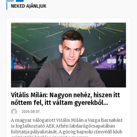
NEKED AJÁNLJUK
Vitális Milán: Nagyon nehéz, hiszen itt
nőttem fel, itt váltam gyerekből...
2026.08.07.
A magyar válogatott Vitális Milán a Varga Barnabást
is foglalkoztató AEK Athén labdarúgócsapatában
folytatja pályafutását. A görög bajnoki címvédő klub