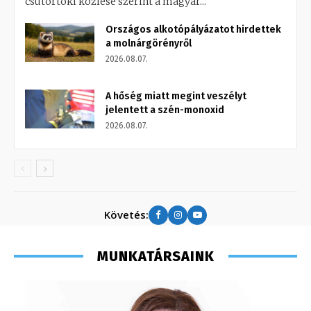
csütörtöki közlése szerint a magyar...
Országos alkotópályázatot hirdettek
a molnárgörényről
2026.08.07.
A hőség miatt megint veszélyt
jelentett a szén-monoxid
2026.08.07.
Követés:
MUNKATÁRSAINK