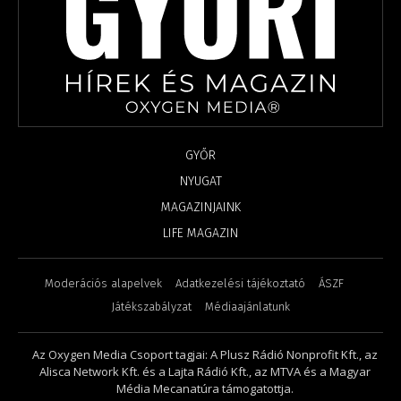
GYŐR
NYUGAT
MAGAZINJAINK
LIFE MAGAZIN
Moderációs alapelvek
Adatkezelési tájékoztató
ÁSZF
Játékszabályzat
Médiaajánlatunk
Az Oxygen Media Csoport tagjai: A Plusz Rádió Nonprofit Kft., az
Alisca Network Kft. és a Lajta Rádió Kft., az MTVA és a Magyar
Média Mecanatúra támogatottja.