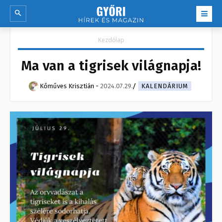
Kezdőlap
Ma van a tigrisek világnapja!
Kőműves Krisztián
-
2024.07.29.
KALENDÁRIUM