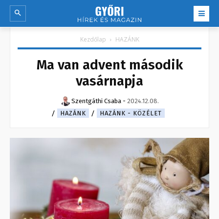
Kezdőlap
HAZÁNK
Ma van advent második
vasárnapja
Szentgáthi Csaba
-
2024.12.08.
HAZÁNK
HAZÁNK - KÖZÉLET