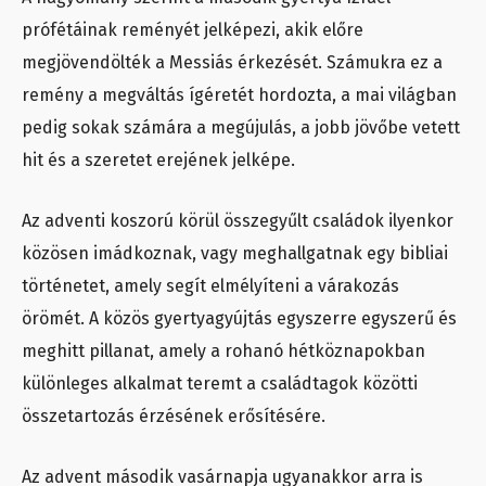
prófétáinak reményét jelképezi, akik előre
megjövendölték a Messiás érkezését. Számukra ez a
remény a megváltás ígéretét hordozta, a mai világban
pedig sokak számára a megújulás, a jobb jövőbe vetett
hit és a szeretet erejének jelképe.
Az adventi koszorú körül összegyűlt családok ilyenkor
közösen imádkoznak, vagy meghallgatnak egy bibliai
történetet, amely segít elmélyíteni a várakozás
örömét. A közös gyertyagyújtás egyszerre egyszerű és
meghitt pillanat, amely a rohanó hétköznapokban
különleges alkalmat teremt a családtagok közötti
összetartozás érzésének erősítésére.
Az advent második vasárnapja ugyanakkor arra is