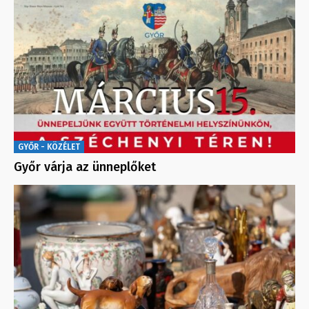
GYŐR - KÖZÉLET
Győr várja az ünneplőket