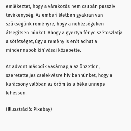
emlékeztet, hogy a várakozás nem csupán passzív
tevékenység. Az emberi életben gyakran van
szükségünk reményre, hogy a nehézségeken
átsegítsen minket. Ahogy a gyertya fénye szétoszlatja
a sötétséget, úgy a remény is erőt adhat a
mindennapok kihívásai közepette.
Az advent második vasárnapja az önzetlen,
szeretetteljes cselekvésre hív bennünket, hogy a
karácsony valóban az öröm és a béke ünnepe
lehessen.
(Illusztráció: Pixabay)