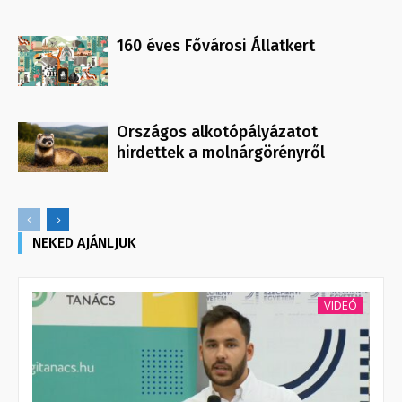
160 éves Fővárosi Állatkert
Országos alkotópályázatot
hirdettek a molnárgörényről
NEKED AJÁNLJUK
VIDEÓ