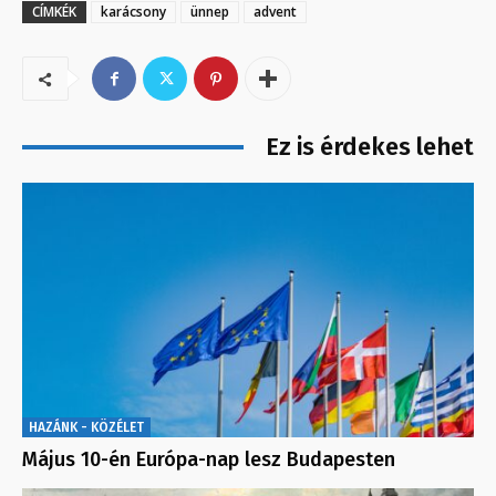
CÍMKÉK
karácsony
ünnep
advent
Ez is érdekes lehet
HAZÁNK - KÖZÉLET
Május 10-én Európa-nap lesz Budapesten