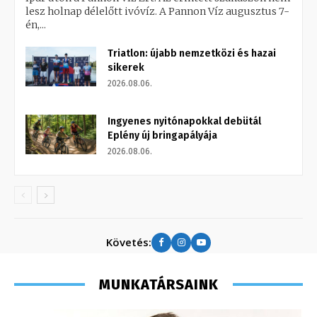
lesz holnap délelőtt ivóvíz. A Pannon Víz augusztus 7-
én,...
Triatlon: újabb nemzetközi és hazai
sikerek
2026.08.06.
Ingyenes nyitónapokkal debütál
Eplény új bringapályája
2026.08.06.
Követés:
MUNKATÁRSAINK