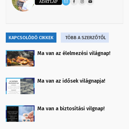
ADATLAP
KAPCSOLÓDÓ CIKKEK
TÖBB A SZERZŐTŐL
Ma van az élelmezési világnap!
Ma van az idősek világnapja!
Ma van a biztosítási vilgnap!