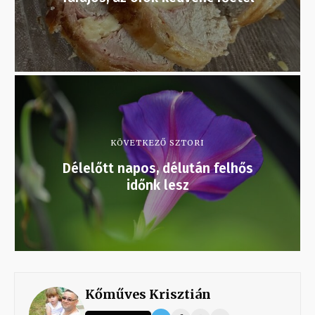
KÖVETKEZŐ SZTORI
Délelőtt napos, délután felhős
időnk lesz
Kőműves Krisztián