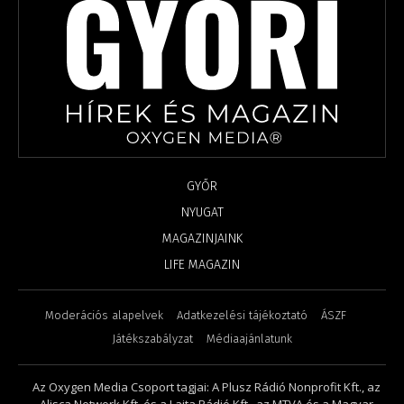
GYŐR
NYUGAT
MAGAZINJAINK
LIFE MAGAZIN
Moderációs alapelvek
Adatkezelési tájékoztató
ÁSZF
Játékszabályzat
Médiaajánlatunk
Az Oxygen Media Csoport tagjai: A Plusz Rádió Nonprofit Kft., az