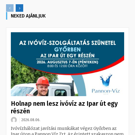
NEKED AJÁNLJUK
Holnap nem lesz ivóvíz az Ipar út egy
részén
2026.08.06.
Ivóvízhálózat javítási munkákat végez Győrben az
Ipar úton a Pannon Víz Zrt. Az érintett szakaszon nem