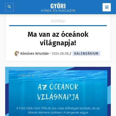
Kezdőlap
Ma van az óceánok
világnapja!
Kőműves Krisztián
-
2024.06.08.
KALENDÁRIUM