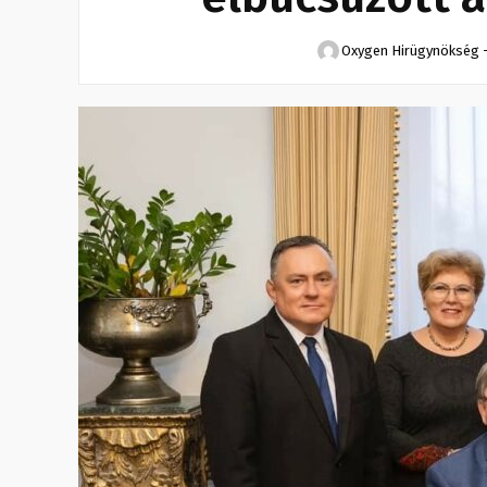
Oxygen Hirügynökség