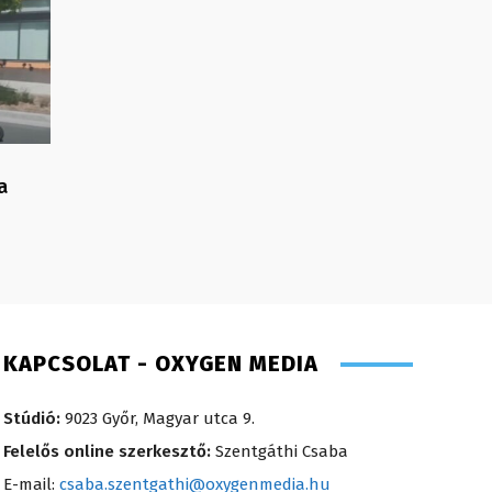
a
KAPCSOLAT - OXYGEN MEDIA
Stúdió:
9023 Győr, Magyar utca 9.
Felelős online szerkesztő:
Szentgáthi Csaba
E-mail:
csaba.szentgathi@oxygenmedia.hu