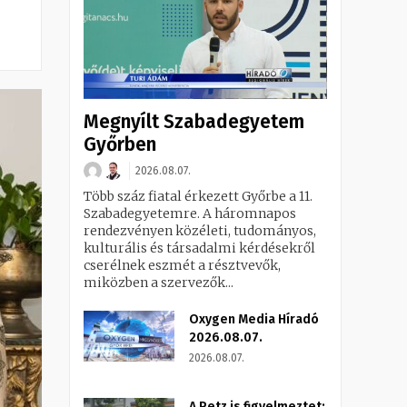
Megnyílt Szabadegyetem
Győrben
2026.08.07.
Több száz fiatal érkezett Győrbe a 11.
Szabadegyetemre. A háromnapos
rendezvényen közéleti, tudományos,
kulturális és társadalmi kérdésekről
cserélnek eszmét a résztvevők,
miközben a szervezők...
Oxygen Media Híradó
2026.08.07.
2026.08.07.
A Petz is figyelmeztet: