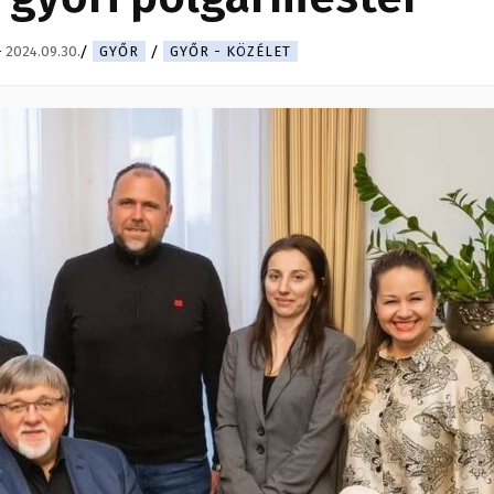
-
2024.09.30.
GYŐR
GYŐR - KÖZÉLET